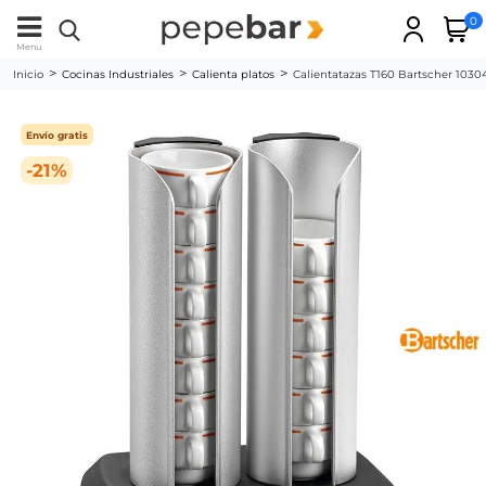
0
Menu
Inicio
Cocinas Industriales
Calienta platos
Calientatazas T160 Bartscher 1030
Envío gratis
-21%