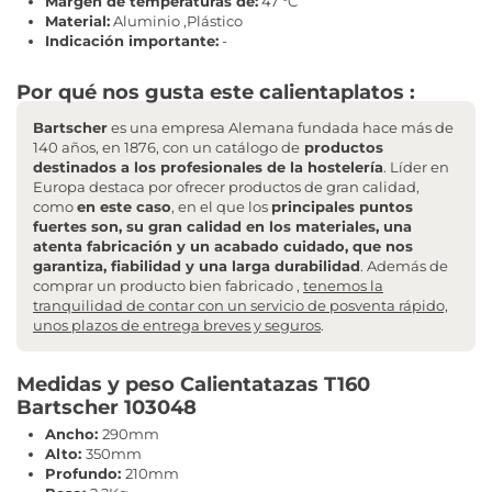
Margen de temperaturas de:
47 °C
Material:
Aluminio ,Plástico
Indicación importante:
-
Por qué nos gusta este calientaplatos :
Bartscher
es una empresa Alemana fundada hace más de
140 años, en 1876, con un catálogo de
productos
destinados a los profesionales de la hostelería
. Líder en
Europa destaca por ofrecer productos de gran calidad,
como
en este caso
, en el que los
principales puntos
fuertes son, su gran calidad en los materiales, una
atenta fabricación y un acabado cuidado, que nos
garantiza, fiabilidad y una larga durabilidad
. Además de
comprar un producto bien fabricado ,
tenemos la
tranquilidad de contar con un servicio de posventa rápido,
unos plazos de entrega breves y seguros
.
Medidas y peso Calientatazas T160
Bartscher 103048
Ancho:
290mm
Alto:
350mm
Profundo:
210mm