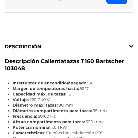
DESCRIPCIÓN
Descripción Calientatazas T160 Bartscher
103048
Interruptor de encendido/apagado:
Sí
Margen de temperaturas hasta:
52 °C
Capacidad máx. de tazas:
16
Voltaje:
220-240 V
Diámetro máx. tazas:
90 mm
Diámetro compartimento para tazas:
95 mm
Frecuencia:
50/60 Hz
Altura compartimento para tazas:
300 mm
Potencia nominal:
0.11 kW
Características:
Calefacción: calefacción PTC