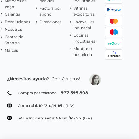
Metodos de
pedidos
Industriales
pago
Factura por
Vitrinas
Garantía
abono
expositoras
Devoluciones
Direcciones
Lavavajillas
industrial
Nosotros
Cocinas
Centro de
Industriales
Soporte
Mobiliario
Marcas
hostelería
¿Necesitas ayuda?
¡Contáctanos!
977 595 808
Compra por teléfono
Comercial: 10-13h./14-16h. (L-V)
SAT e Incidencias: 8:30-13h./14-17h. (L-V)