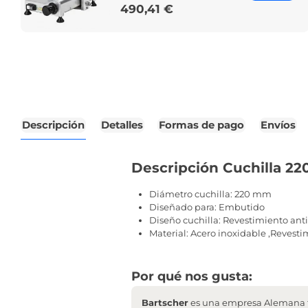
490,41 €
Price
Descripción
Detalles
Formas de pago
Envíos
Descripción Cuchilla 22
Diámetro cuchilla: 220 mm
Diseñado para: Embutido
Diseño cuchilla: Revestimiento an
Material: Acero inoxidable ,Revesti
Por qué nos gusta:
Bartscher
es una empresa Alemana f