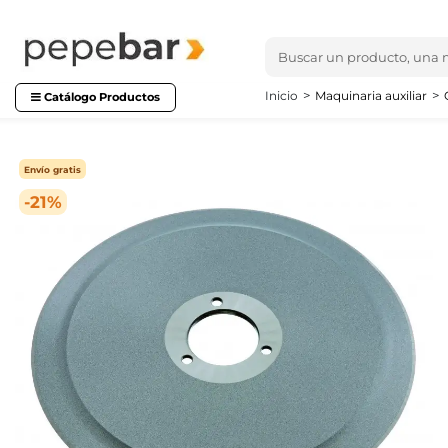
Inicio
Maquinaria auxiliar
Catálogo Productos
Envío gratis
-21%