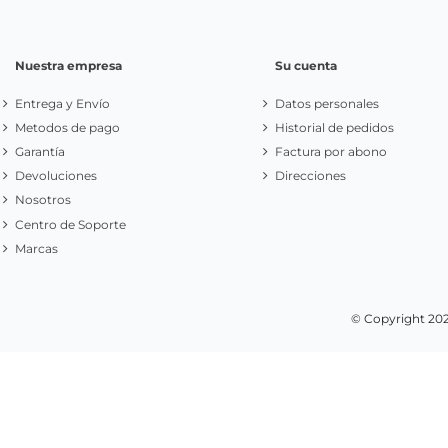
Apúntate a nuestr
Newsletter
Infórmese de nuestras últimas noticias y ofertas
especiales
Nuestra empresa
Su cuenta
Entrega y Envío
Datos personales
Metodos de pago
Historial de pedidos
Garantía
Factura por abono
Devoluciones
Direcciones
Nosotros
Centro de Soporte