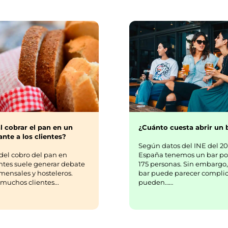
Guías hosteleras
creados guías, artículos y consejos para ayudar a n
lientes a ser más eficientes, profesionales y rentable