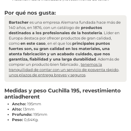
Por qué nos gusta:
Bartscher
es una empresa Alemana fundada hace más de
140 años, en 1876, con un catálogo de
productos
destinados a los profesionales de la hostelería
. Líder en
Europa destaca por ofrecer productos de gran calidad,
como
en este caso
, en el que los
principales puntos
fuertes son, su gran calidad en los materiales, una
atenta fabricación y un acabado cuidado, que nos
garantiza, fiabilidad y una larga durabilidad
. Además de
comprar un producto bien fabricado ,
tenemos la
tranquilidad de contar con un servicio de posventa rápido,
unos plazos de entrega breves y seguros
.
Medidas y peso Cuchilla 195, revestimiento
antiadherent
Ancho:
195mm
Alto:
13mm
Profundo:
195mm
Peso:
0,64Kg.