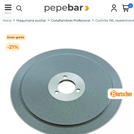
0
Menu
Inicio
Maquinaria auxiliar
Cortafiambres Profesional
Cuchilla 195, revestimie
Envío gratis
-21%