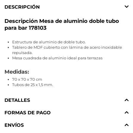
DESCRIPCIÓN
Descripción Mesa de aluminio doble tubo
para bar 178103
Estructura de aluminio de doble tubo.
Tablero de MDF cubierto con lámina de acero inoxidable
repulsada.
Mesa cuadrada de aluminio ideal para terrazas
Medidas:
70 x 70 x 70 cm
Tubos de 25 x 1,5 mm.
DETALLES
FORMAS DE PAGO
ENVÍOS