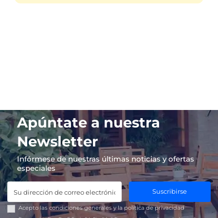
Apúntate a nuestra
Newsletter
Infórmese de nuestras últimas noticias y ofertas
especiales
Suscribirse
Acepto las
condiciones generales
y la
política de privacidad