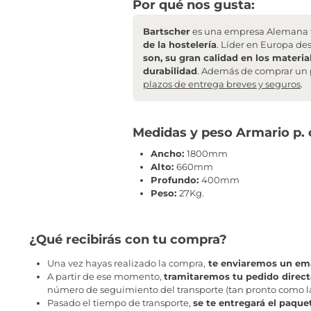
Por qué nos gusta:
Bartscher
es una empresa Alemana f
de la hostelería
. Líder en Europa de
son, su gran calidad en los materia
durabilidad
. Además de comprar un 
plazos de entrega breves y seguros
.
Medidas y peso Armario p. 
Ancho:
1800mm
Alto:
660mm
Profundo:
400mm
Peso:
27Kg.
¿Qué recibirás con tu compra?
Una vez hayas realizado la compra,
te enviaremos un ema
A partir de ese momento,
tramitaremos tu pedido direc
número de seguimiento del transporte (tan pronto como la 
Pasado el tiempo de transporte,
se te entregará el paque