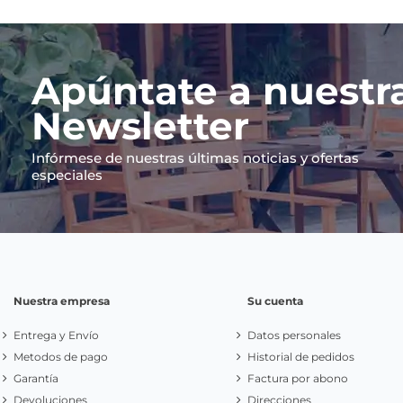
Apúntate a nuestr
Newsletter
Infórmese de nuestras últimas noticias y ofertas
especiales
Nuestra empresa
Su cuenta
Entrega y Envío
Datos personales
Metodos de pago
Historial de pedidos
Garantía
Factura por abono
Devoluciones
Direcciones