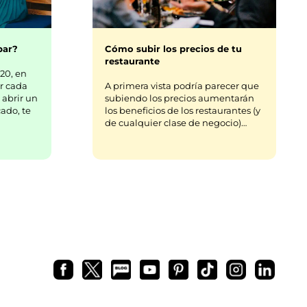
bar?
Cómo subir los precios de tu
restaurante
20, en
r cada
A primera vista podría parecer que
 abrir un
subiendo los precios aumentarán
ado, te
los beneficios de los restaurantes (y
de cualquier clase de negocio)…