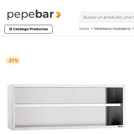
Inicio
Mobiliario hostelería
Catálogo Productos
-21%