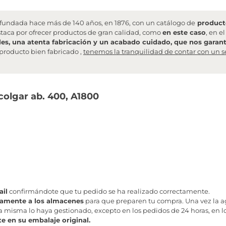
undada hace más de 140 años, en 1876, con un catálogo de
producto
staca por ofrecer productos de gran calidad, como
en este caso
, en e
les, una atenta fabricación y un acabado cuidado, que nos garanti
producto bien fabricado ,
tenemos la tranquilidad de contar con un s
colgar ab. 400, A1800
il
confirmándote que tu pedido se ha realizado correctamente.
tamente a los almacenes
para que preparen tu compra. Una vez la age
misma lo haya gestionado, excepto en los pedidos de 24 horas, en los
te en su embalaje original.