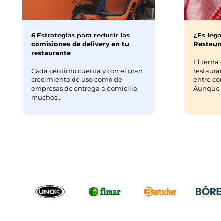
6 Estrategias para reducir las
¿Es lega
comisiones de delivery en tu
Restaura
restaurante
El tema 
Cada céntimo cuenta y con el gran
restaura
crecimiento de uso como de
entre co
empresas de entrega a domicilio,
Aunque m
muchos...