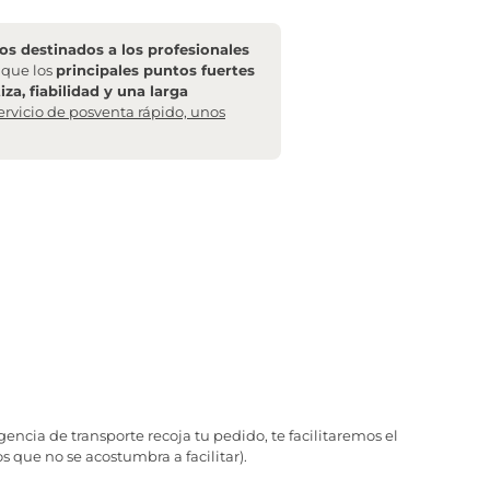
s destinados a los profesionales
l que los
principales puntos fuertes
za, fiabilidad y una larga
ervicio de posventa rápido, unos
ncia de transporte recoja tu pedido, te facilitaremos el
 que no se acostumbra a facilitar).