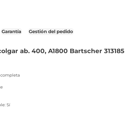
Garantía
Gestión del pedido
colgar ab. 400, A1800 Bartscher 313185
e completa
te
le: Sí