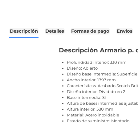
Descripción
Detalles
Formas de pago
Envíos
Descripción Armario p. 
Profundidad interior: 330 mm
Diseño: Abierto
Diseño base intermedia: Superfici
Ancho interior: 1797 mm
Características: Acabado Scotch Bri
Diseño interior: Dividido en 2
Base intermedia: Sí
Altura de bases intermedias ajustab
Altura interior: 580 mm
Material: Acero inoxidable
Estado de suministro: Montado