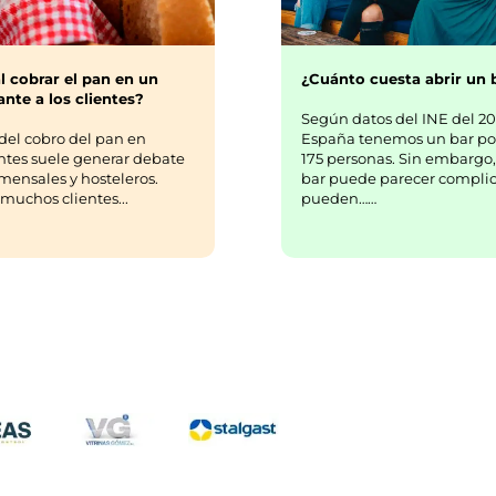
¿Cuánto cuesta abrir un 
l cobrar el pan en un
nte a los clientes?
Según datos del INE del 20
España tenemos un bar po
del cobro del pan en
175 personas. Sin embargo,
ntes suele generar debate
bar puede parecer complic
mensales y hosteleros.
pueden……
uchos clientes...