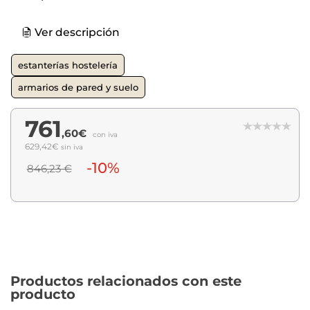
Ver descripción
estanterías hostelería
armarios de pared y suelo
761
,60€
con iva
629,42€
sin iva
-10%
846,23 €
Productos relacionados con este
producto