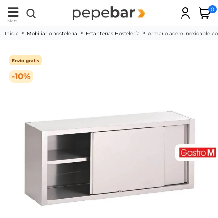
0
Menu
Inicio
Mobiliario hostelería
Estanterías Hostelería
Armario acero inoxidable 
Envío gratis
-10%