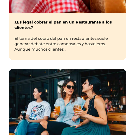
¿Es legal cobrar el pan en un Restaurante a los
clientes?
El tema del cobro del pan en restaurantes suele
generar debate entre comensales y hosteleros.
Aunque muchos clientes...