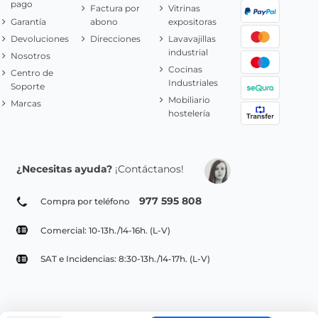
pago
Factura por
Vitrinas
Garantía
abono
expositoras
Devoluciones
Direcciones
Lavavajillas
industrial
Nosotros
Cocinas
Centro de
Industriales
Soporte
Mobiliario
Marcas
hostelería
¿Necesitas ayuda?
¡Contáctanos!
977 595 808
Compra por teléfono
Comercial: 10-13h./14-16h. (L-V)
SAT e Incidencias: 8:30-13h./14-17h. (L-V)