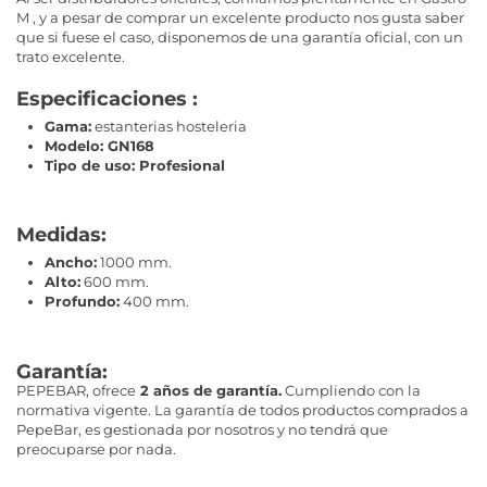
M , y a pesar de comprar un excelente producto nos gusta saber
que si fuese el caso, disponemos de una garantía oficial, con un
trato excelente.
Especificaciones :
Gama:
estanterias hosteleria
Modelo: GN168
Tipo de uso: Profesional
Medidas:
Ancho:
1000 mm.
Alto:
600 mm.
Profundo:
400 mm.
Garantía:
PEPEBAR, ofrece
2 años de garantía.
Cumpliendo con la
normativa vigente. La garantía de todos productos comprados a
PepeBar, es gestionada por nosotros y no tendrá que
preocuparse por nada.