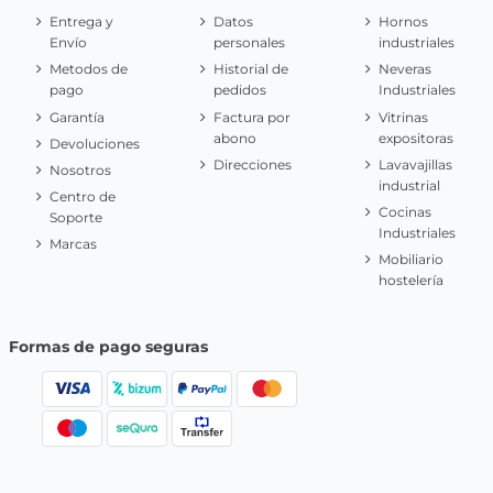
Entrega y
Datos
Hornos
Envío
personales
industriales
Metodos de
Historial de
Neveras
pago
pedidos
Industriales
Garantía
Factura por
Vitrinas
abono
expositoras
Devoluciones
Direcciones
Lavavajillas
Nosotros
industrial
Centro de
Cocinas
Soporte
Industriales
Marcas
Mobiliario
hostelería
Formas de pago seguras