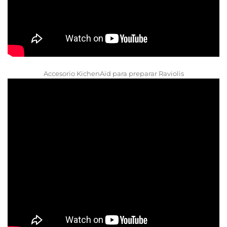
Accesorio KichenAid para preparar Raviolis