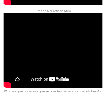
KitchenAid Artisan Mini
10 cosas que no sabías que se pueden hacer con una kitchenAid