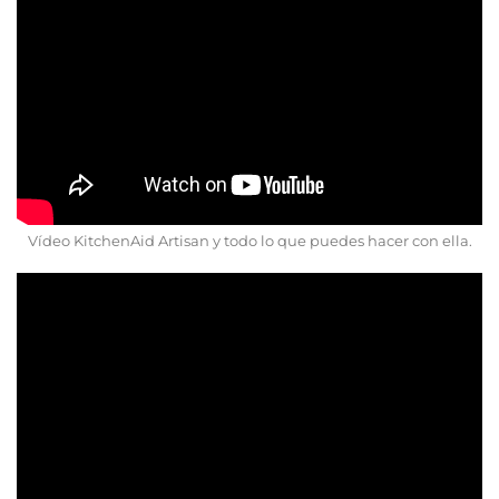
Vídeo KitchenAid Artisan y todo lo que puedes hacer con ella.