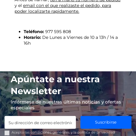
y el
email con el que realizaste el pedido, para
poder localizarte rapidamente.
Teléfono:
977 595 808
Horario:
De Lunes a Viernes de 10 a 13h / 14 a
16h
Apúntate a nuestra
Newsletter
Infórmese de nuestras últimas noticias y ofertas
especiales
Suscribirse
Acepto las
condiciones generales
y la
política de privacidad