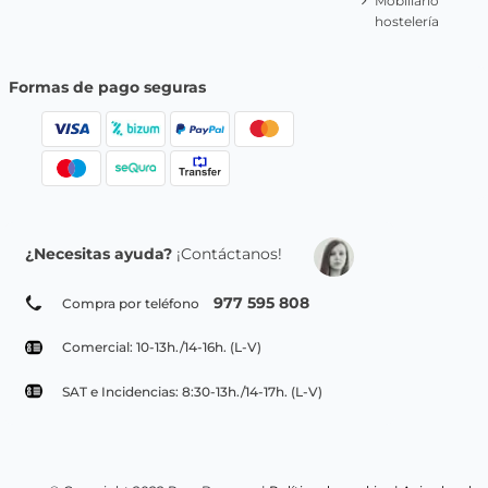
Mobiliario
hostelería
Formas de pago seguras
¿Necesitas ayuda?
¡Contáctanos!
977 595 808
Compra por teléfono
Comercial: 10-13h./14-16h. (L-V)
SAT e Incidencias: 8:30-13h./14-17h. (L-V)