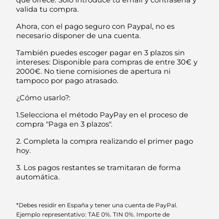
que ofrece. Sólo introduce tu email y contraseña y
valida tu compra.
Ahora, con el pago seguro con Paypal, no es
necesario disponer de una cuenta.
También puedes escoger pagar en 3 plazos sin
intereses: Disponible para compras de entre 30€ y
2000€. No tiene comisiones de apertura ni
tampoco por pago atrasado.
¿Cómo usarlo?:
1.Selecciona el método PayPay en el proceso de
compra "Paga en 3 plazos".
2. Completa la compra realizando el primer pago
hoy.
3. Los pagos restantes se tramitaran de forma
automática.
*Debes residir en España y tener una cuenta de PayPal.
Ejemplo representativo: TAE 0%. TIN 0%. Importe de