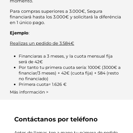
momento.
Para compras superiores a 3.000€, Sequra
financiará hasta los 3.000€ y solicitará la diferéncia
en 1 único pago.
Ejemplo
:
Realizas un pedido de 3.584€
Financiaras a 3 meses, y la cuota mensual fija
será de 42€
Por tanto tu primera cuota sería: 1000€ (3000€ a
financiar/3 meses) + 42€ (cuota fija) + 584 (resto
no financiado)
Primera cuota= 1.626 €
Más información >
Contáctanos por teléfono
Antes de llamar,
ten a mano tu número de pedido