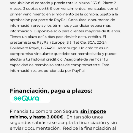
adquisición al contado y precio total a plazos: 165 €. Plazo: 2
meses. 3 cuotas de 55 € con vencimientos mensuales, con el
primer vencimiento en el momento de la compra. Sujeto a la
aprobación por parte de PayPal. Consultael documento de
información previay los términos y condicionespara más
información. Disponible solo para clientes mayores de 18 años.
Tienes un plazo de 14 días para desistir de tu crédito. El
prestamista es PayPal (Europe) S.à rl et Cie, SCA, 22-24
Boulevard Royal, L-2449 Luxemburgo. Un crédito es un
compromiso vinculante que debe ser reembolsado y puede
afectar a tu historial crediticio. Asegúrate de verificar tu
capacidad de reembolso antes de comprometerte. Esta
información es proporcionada por PayPal.
Financiación, paga a plazos:
Financia tu compra con Sequra,
sin importe
mínimo, y hasta 3.000€
. En tan sólo unos
segundos sabrás si se acepta la financiación y sin
enviar documentación.
Recibe la financiación al