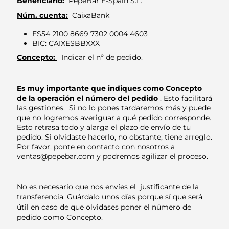
Beneficiario:
PepeBar E-Spain S.L.
Núm. cuenta:
CaixaBank
ES54 2100 8669 7302 0004 4603
BIC: CAIXESBBXXX
Concepto:
Indicar el nº de pedido.
Es muy importante que indiques como Concepto
de la operación el número del pedido
. Esto facilitará
las gestiones. Si no lo pones tardaremos más y puede
que no logremos averiguar a qué pedido corresponde.
Esto retrasa todo y alarga el plazo de envío de tu
pedido. Si olvidaste hacerlo, no obstante, tiene arreglo.
Por favor, ponte en contacto con nosotros a
ventas@pepebar.com y podremos agilizar el proceso.
No es necesario que nos envíes el
justificante de la
transferencia. Guárdalo unos días porque sí que será
útil en caso de que olvidases poner el número de
pedido como Concepto.