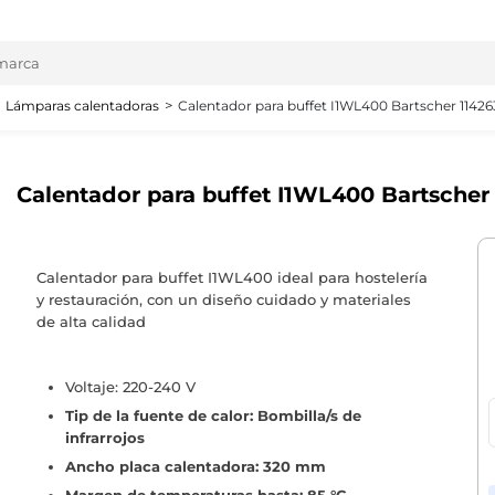
Lámparas calentadoras
Calentador para buffet I1WL400 Bartscher 11426
Calentador para buffet I1WL400 Bartscher
Calentador para buffet I1WL400 ideal para hostelería
y restauración, con un diseño cuidado y materiales
de alta calidad
Voltaje: 220-240 V
Tip de la fuente de calor: Bombilla/s de
infrarrojos
Ancho placa calentadora: 320 mm