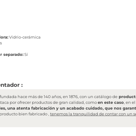
ora:
Vidrio-cerámica
s
r separado:
Sí
ntador :
undada hace más de 140 años, en 1876, con un catálogo de
producto
staca por ofrecer productos de gran calidad, como
en este caso
, en e
les, una atenta fabricación y un acabado cuidado, que nos garanti
producto bien fabricado ,
tenemos la tranquilidad de contar con un s