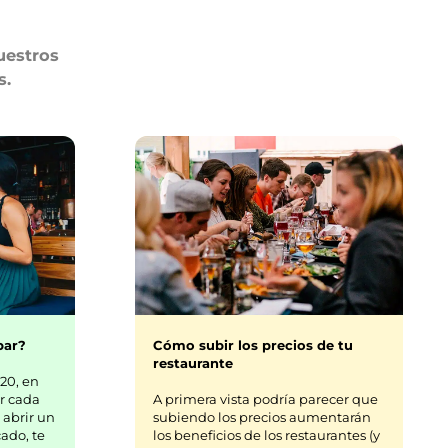
uestros
s.
bar?
Cómo subir los precios de tu
restaurante
20, en
r cada
A primera vista podría parecer que
 abrir un
subiendo los precios aumentarán
ado, te
los beneficios de los restaurantes (y