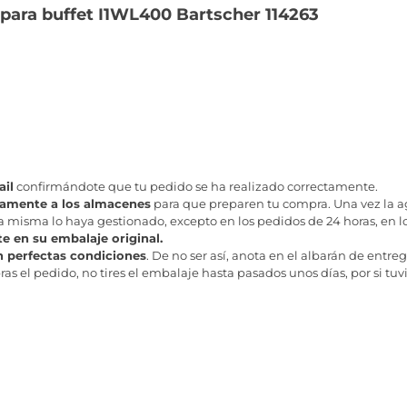
para buffet I1WL400 Bartscher 114263
il
confirmándote que tu pedido se ha realizado correctamente.
tamente a los almacenes
para que preparen tu compra. Una vez la age
misma lo haya gestionado, excepto en los pedidos de 24 horas, en los
te en su embalaje original.
n perfectas condiciones
. De no ser así, anota en el albarán de entreg
as el pedido, no tires el embalaje hasta pasados unos días, por si tuv