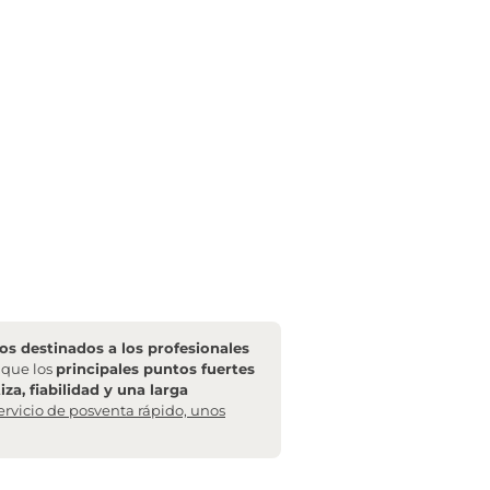
s destinados a los profesionales
l que los
principales puntos fuertes
za, fiabilidad y una larga
ervicio de posventa rápido, unos