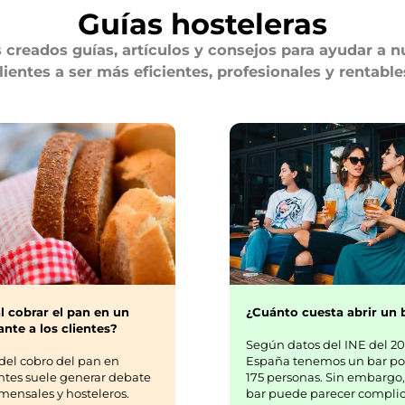
Guías hosteleras
creados guías, artículos y consejos para ayudar a n
lientes a ser más eficientes, profesionales y rentable
¿Cuánto cuesta abrir un 
l cobrar el pan en un
nte a los clientes?
Según datos del INE del 20
España tenemos un bar po
del cobro del pan en
175 personas. Sin embargo,
ntes suele generar debate
bar puede parecer complic
mensales y hosteleros.