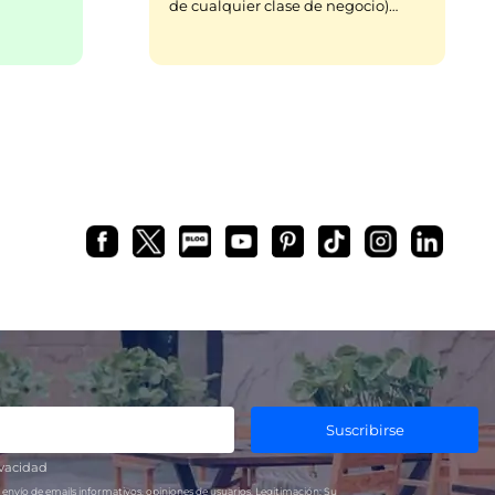
de cualquier clase de negocio)…
Suscribirse
ivacidad
 envío de emails informativos, opiniones de usuarios.
Legitimación:
Su