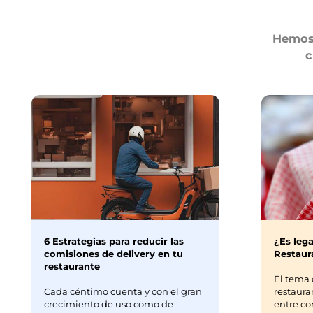
Hemos 
c
6 Estrategias para reducir las
¿Es lega
comisiones de delivery en tu
Restaura
restaurante
El tema 
Cada céntimo cuenta y con el gran
restaura
crecimiento de uso como de
entre co