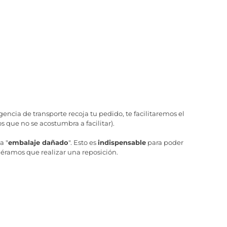
ncia de transporte recoja tu pedido, te facilitaremos el
 que no se acostumbra a facilitar).
a "
embalaje dañado
". Esto es
indispensable
para poder
iéramos que realizar una reposición.