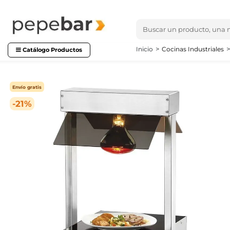
Inicio
Cocinas Industriales
Catálogo Productos
Envío gratis
-21%