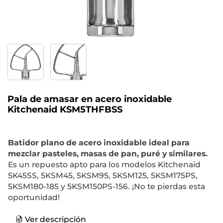
Pala de amasar en acero inoxidable
Kitchenaid KSM5THFBSS
Batidor plano de acero inoxidable ideal para
mezclar pasteles, masas de pan, puré y similares.
Es un repuesto apto para los modelos Kitchenaid
5K45SS, 5KSM45, 5KSM95, 5KSM125, 5KSM175PS,
5KSM180-185 y 5KSM150PS-156. ¡No te pierdas esta
oportunidad!
Ver descripción