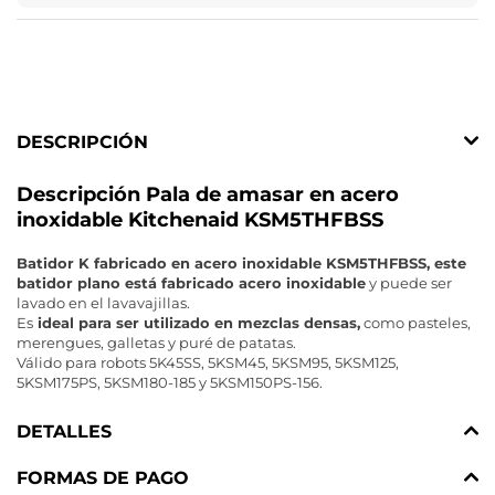
DESCRIPCIÓN
Descripción Pala de amasar en acero
inoxidable Kitchenaid KSM5THFBSS
Batidor K fabricado en acero inoxidable KSM5THFBSS, este
batidor plano está fabricado acero inoxidable
y puede ser
lavado en el lavavajillas.
Es
ideal para ser utilizado en mezclas densas,
como pasteles,
merengues, galletas y puré de patatas.
Válido para robots 5K45SS, 5KSM45, 5KSM95, 5KSM125,
5KSM175PS, 5KSM180-185 y 5KSM150PS-156.
DETALLES
FORMAS DE PAGO