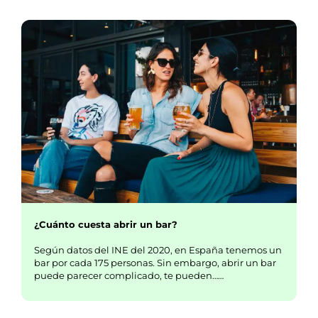
¿Cuánto cuesta abrir un bar?
Según datos del INE del 2020, en España tenemos un
bar por cada 175 personas. Sin embargo, abrir un bar
puede parecer complicado, te pueden……