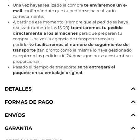
Una vez hayas realizado la compra
te enviaremos un e-
mail
confirmándote que tu pedido se ha realizado
correctamente.
A partir de ese momento (siempre que el pedido se haya
realizado antes de las 15:00
) tramitaremos tu pedido
directamente a los almacenes
para que preparen tu
compra. Una vez la agencia de transporte recoja tu
pedido,
te facilitaremos el número de seguimiento del
transporte
(tan pronto como la misma lo haya gestionado,
excepto en los pedidos de 24 horas que no se acostumbra a
proporcionar).
Pasado el tiempo de transporte
se te entregará el
paquete en su embalaje original
.
DETALLES
FORMAS DE PAGO
ENVÍOS
GARANTÍA