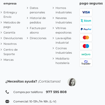
pago seguras
empresa
Datos
Hornos
Entrega y
personales
industriales
Envío
Historial de
Neveras
Metodos de
pedidos
Industriales
pago
Factura por
Vitrinas
Garantía
abono
expositoras
Devoluciones
Direcciones
Lavavajillas
industrial
Nosotros
Cocinas
Centro de
Industriales
Soporte
Mobiliario
Marcas
hostelería
¿Necesitas ayuda?
¡Contáctanos!
977 595 808
Compra por teléfono
Comercial: 10-13h./14-16h. (L-V)