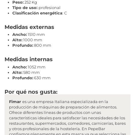
Peso:
252 Kg
Tipo de uso:
profesional
Clasificación energética
: C
Medidas externas
Ancho:
1510 mm
Alto:
1000 mm
Profundo:
800 mm
Medidas internas
Ancho:
1052 mm
Alto:
580 mm
Profundo:
630 mm
Por qué nos gusta:
Fimar
es una empresa Italiana especializada en la
producción de máquinas de preparación de alimentos.
Ofrece diferentes líneas de productos con unas
características ideales para satisfacer las necesidades de los
restaurantes, supermercados, comedores, carnicerías, bares
y otros profesionales de la hostelería. En PepeBar
confiamos plenamente en esta marca ya que selecciona las