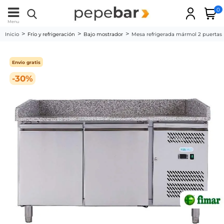
0
Menu
Inicio
Frío y refrigeración
Bajo mostrador
Mesa refrigerada mármol 2 puertas
Envío gratis
-30%