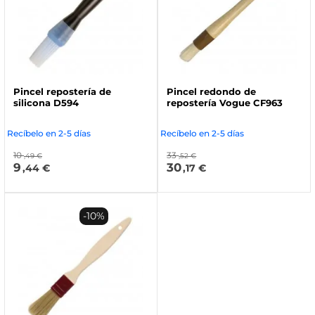
Pincel repostería de
Pincel redondo de
silicona D594
repostería Vogue CF963
Recíbelo en 2-5 días
Recíbelo en 2-5 días
10
33
,49 €
,52 €
9
30
,44 €
,17 €
-10%