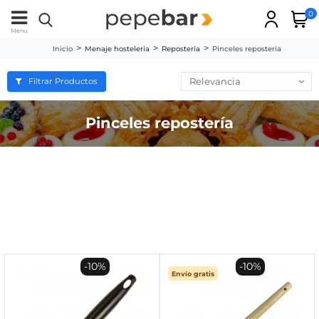
0
Menu
Inicio
Menaje hostelería
Repostería
Pinceles repostería
Relevancia
Filtrar Productos
Pinceles repostería
-10%
-10%
Envío gratis