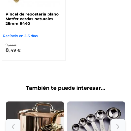
Pincel de repostería plano
Matfer cerdas naturales
25mm E440
Recíbelo en 2-5 días
9
,44 €
8
,49 €
También te puede interesar...