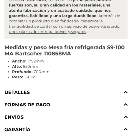
fuertes son, su gran calidad en los materiales, una
atenta fabricación y un acabado cuidado, que nos
garantiza, fiabilidad y una larga durabilidad
. Además de
comprar un producto bien fabricado ,
tenemos la
tranquilidad de contar con un servicio de posventa rápido,
unos plazos de entrega breves y seguros
.
Medidas y peso Mesa fría refrigerada S9-100
MA Bartscher 110858MA
Ancho:
1792mm
Alto:
850mm
Profundo:
700mm
Peso:
168Kg.
DETALLES
FORMAS DE PAGO
ENVÍOS
GARANTÍA