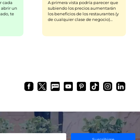
r cada
A primera vista podría parecer que
 abrir un
subiendo los precios aumentarán
ado, te
los beneficios de los restaurantes (y
de cualquier clase de negocio)…
Suscribirse