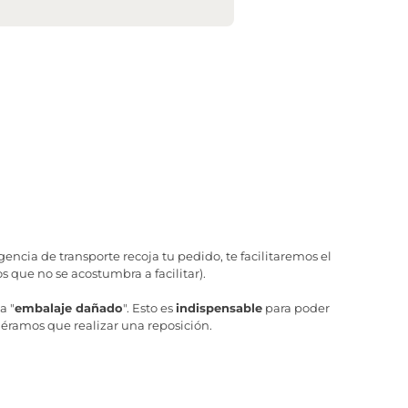
ncia de transporte recoja tu pedido, te facilitaremos el
 que no se acostumbra a facilitar).
a "
embalaje dañado
". Esto es
indispensable
para poder
iéramos que realizar una reposición.