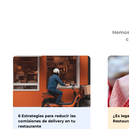
Hemos 
c
6 Estrategias para reducir las
¿Es lega
comisiones de delivery en tu
Restaura
restaurante