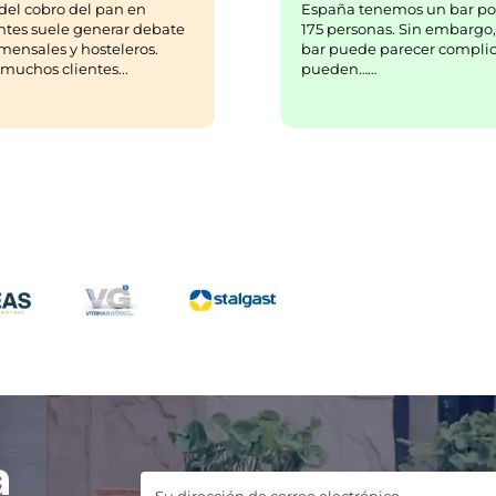
España tenemos un bar po
del cobro del pan en
175 personas. Sin embargo,
ntes suele generar debate
bar puede parecer complic
mensales y hosteleros.
pueden……
uchos clientes...
a