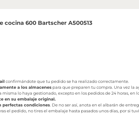
e cocina 600 Bartscher A500513
il
confirmándote que tu pedido se ha realizado correctamente.
tamente a los almacenes
para que preparen tu compra. Una vez la age
misma lo haya gestionado, excepto en los pedidos de 24 horas, en los
te en su embalaje original.
n perfectas condiciones
. De no ser así, anota en el albarán de entreg
as el pedido, no tires el embalaje hasta pasados unos días, por si tuv