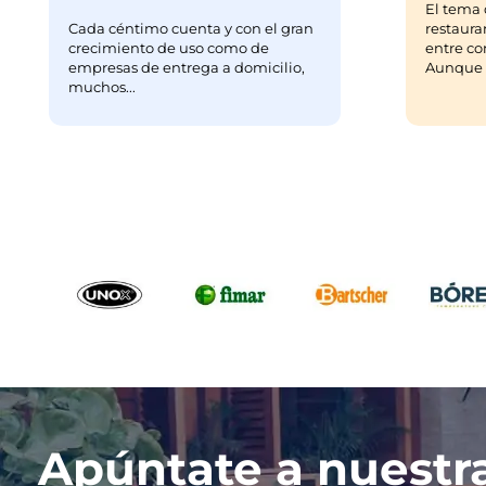
El tema 
Cada céntimo cuenta y con el gran
restaura
crecimiento de uso como de
entre co
empresas de entrega a domicilio,
Aunque m
muchos...
Apúntate a nuestr