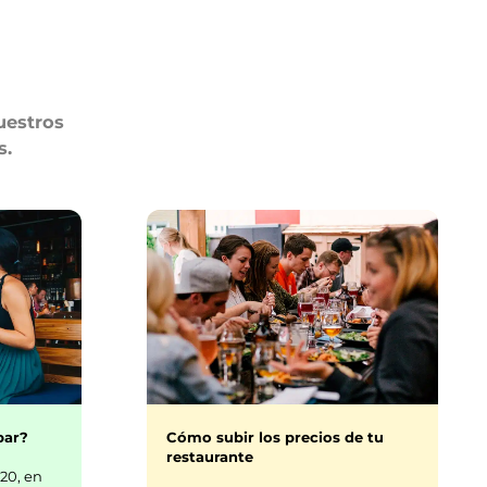
uestros
s.
bar?
Cómo subir los precios de tu
restaurante
20, en