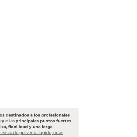
s destinados a los profesionales
l que los
principales puntos fuertes
za, fiabilidad y una larga
ervicio de posventa rápido, unos