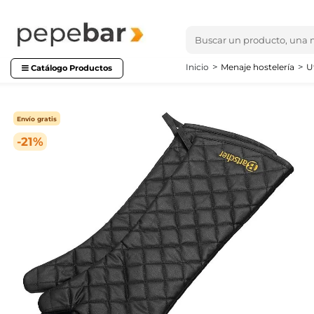
Inicio
Menaje hostelería
U
Catálogo Productos
Envío gratis
-21%