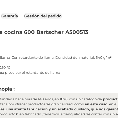
Garantía
Gestión del pedido
e cocina 600 Bartscher A500513
llama ,Con retardante de llama ,Densidad del material: 640 g/m²
250 °C
ra preservar el retardante de llama
opla :
undada hace más de 140 años, en 1876, con un catálogo de
producto
staca por ofrecer productos de gran calidad, como
en este caso
, en e
les, una atenta fabricación y un acabado cuidado, que nos garanti
producto bien fabricado ,
tenemos la tranquilidad de contar con un s