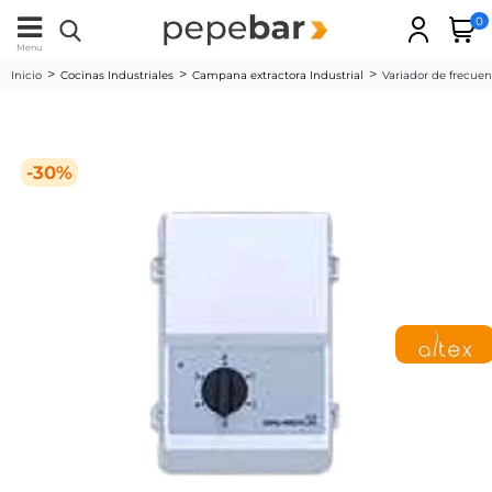
0
Menu
Inicio
Cocinas Industriales
Campana extractora Industrial
Variador de frecue
-30%