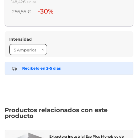
148,42€
sin iva
-30%
256,56 €
Intensidad
Recíbelo en 2-5 días
Productos relacionados con este
producto
Extractora industrial Eco Plus Monobloc de