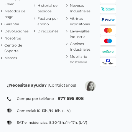
Envío
Historial de
Neveras
Metodos de
pedidos
Industriales
pago
Factura por
Vitrinas
Garantía
abono
expositoras
Devoluciones
Direcciones
Lavavajillas
industrial
Nosotros
Cocinas
Centro de
Industriales
Soporte
Mobiliario
Marcas
hostelería
¿Necesitas ayuda?
¡Contáctanos!
977 595 808
Compra por teléfono
Comercial: 10-13h./14-16h. (L-V)
SAT e Incidencias: 8:30-13h./14-17h. (L-V)