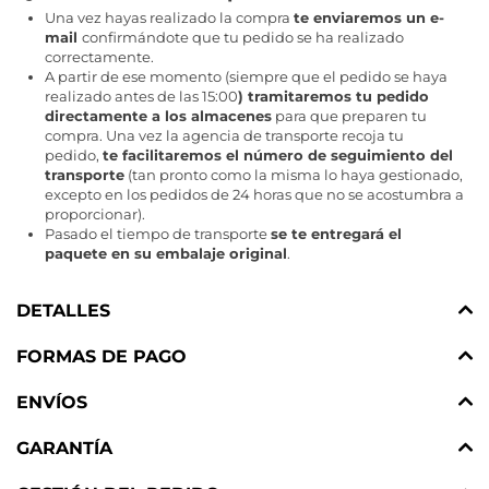
Una vez hayas realizado la compra
te enviaremos un e-
mail
confirmándote que tu pedido se ha realizado
correctamente.
A partir de ese momento (siempre que el pedido se haya
realizado antes de las 15:00
) tramitaremos tu pedido
directamente a los almacenes
para que preparen tu
compra. Una vez la agencia de transporte recoja tu
pedido,
te facilitaremos el número de seguimiento del
transporte
(tan pronto como la misma lo haya gestionado,
excepto en los pedidos de 24 horas que no se acostumbra a
proporcionar).
Pasado el tiempo de transporte
se te entregará el
paquete en su embalaje original
.
DETALLES
FORMAS DE PAGO
ENVÍOS
GARANTÍA