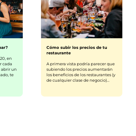
bar?
Cómo subir los precios de tu
restaurante
20, en
r cada
A primera vista podría parecer que
 abrir un
subiendo los precios aumentarán
ado, te
los beneficios de los restaurantes (y
de cualquier clase de negocio)…