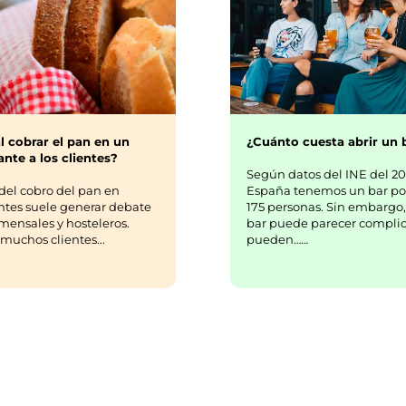
¿Cuánto cuesta abrir un 
l cobrar el pan en un
nte a los clientes?
Según datos del INE del 20
España tenemos un bar po
del cobro del pan en
175 personas. Sin embargo,
ntes suele generar debate
bar puede parecer complic
mensales y hosteleros.
pueden……
uchos clientes...