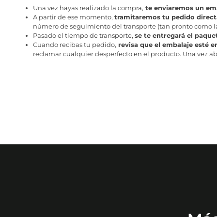
Una vez hayas realizado la compra,
te enviaremos un ema
A partir de ese momento,
tramitaremos tu pedido direc
número de seguimiento del transporte (tan pronto como la 
Pasado el tiempo de transporte,
se te entregará el paque
Cuando recibas tu pedido,
revisa que el embalaje esté e
reclamar cualquier desperfecto en el producto. Una vez abr