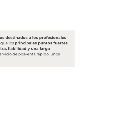
s destinados a los profesionales
l que los
principales puntos fuertes
za, fiabilidad y una larga
ervicio de posventa rápido, unos