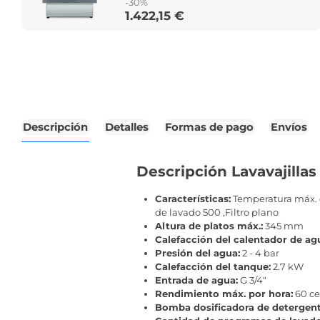
-30%
1.422,15 €
Price
Descripción
Detalles
Formas de pago
Envíos
Descripción Lavavajillas
Características:
Temperatura máx. de
de lavado 500 ,Filtro plano
Altura de platos máx.:
345 mm
Calefacción del calentador de ag
Presión del agua:
2 - 4 bar
Calefacción del tanque:
2.7 kW
Entrada de agua:
G 3/4“
Rendimiento máx. por hora:
60 ce
Bomba dosificadora de detergent