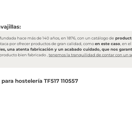
ajillas:
undada hace más de 140 años, en 1876, con un catálogo de
producto
staca por ofrecer productos de gran calidad, como
en este caso
, en e
les, una atenta fabricación y un acabado cuidado, que nos garanti
producto bien fabricado ,
tenemos la tranquilidad de contar con un s
 para hostelería TF517 110557