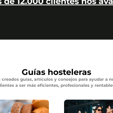
 de 12.000 clientes nos ava
Guías hosteleras
creados guías, artículos y consejos para ayudar a n
lientes a ser más eficientes, profesionales y rentable