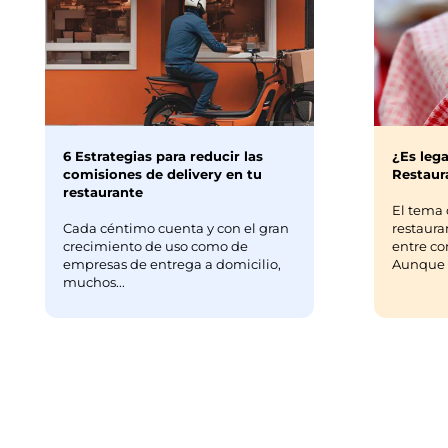
6 Estrategias para reducir las
¿Es lega
comisiones de delivery en tu
Restaura
restaurante
El tema 
Cada céntimo cuenta y con el gran
restaura
crecimiento de uso como de
entre co
empresas de entrega a domicilio,
Aunque m
muchos...