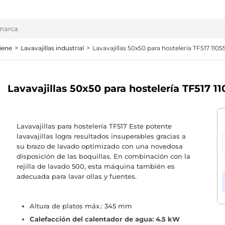
iene
Lavavajillas industrial
Lavavajillas 50x50 para hostelería TF517 1105
Lavavajillas 50x50 para hostelería TF517 1
Lavavajillas para hostelería TF517 Este potente
lavavajillas logra resultados insuperables gracias a
su brazo de lavado optimizado con una novedosa
disposición de las boquillas. En combinación con la
rejilla de lavado 500, esta máquina también es
adecuada para lavar ollas y fuentes.
Altura de platos máx.: 345 mm
Calefacción del calentador de agua: 4.5 kW