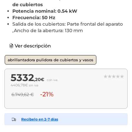
de cubiertos
Potencia nominal: 0.54 kW
Frecuencia: 50 Hz
Salida de los cubiertos: Parte frontal del aparato
,Ancho de la abertura: 130 mm
Ver descripción
abrillantadora pulidora de cubiertos y vasos
5332
,20€
con iva
4406,78€
sin iva
-21%
6.749,62 €
Recíbelo en 2-7 días