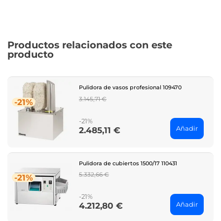
Productos relacionados con este
producto
Pulidora de vasos profesional 109470
Regular
3.145,71 €
-21%
price
-21%
Añadir
2.485,11 €
Price
Pulidora de cubiertos 1500/17 110431
Regular
5.332,66 €
-21%
price
-21%
Añadir
4.212,80 €
Price