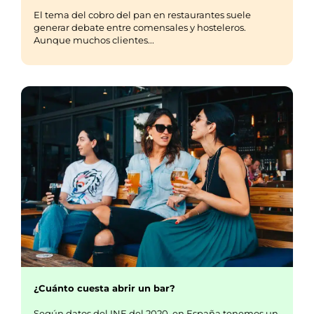
El tema del cobro del pan en restaurantes suele
generar debate entre comensales y hosteleros.
Aunque muchos clientes...
¿Cuánto cuesta abrir un bar?
Según datos del INE del 2020, en España tenemos un