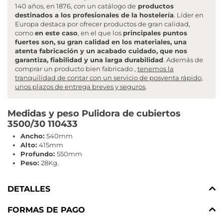
140 años, en 1876, con un catálogo de
productos
destinados a los profesionales de la hostelería
. Líder en
Europa destaca por ofrecer productos de gran calidad,
como
en este caso
, en el que los
principales puntos
fuertes son, su gran calidad en los materiales, una
atenta fabricación y un acabado cuidado, que nos
garantiza, fiabilidad y una larga durabilidad
. Además de
comprar un producto bien fabricado ,
tenemos la
tranquilidad de contar con un servicio de posventa rápido,
unos plazos de entrega breves y seguros
.
Medidas y peso Pulidora de cubiertos
3500/30 110433
Ancho:
540mm
Alto:
415mm
Profundo:
550mm
Peso:
28Kg.
DETALLES
FORMAS DE PAGO