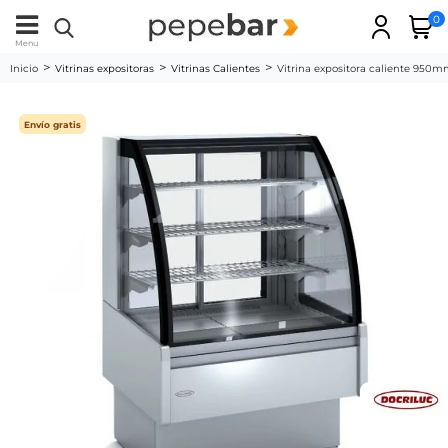
0
Menu
Inicio
Vitrinas expositoras
Vitrinas Calientes
Vitrina expositora caliente 950mm
Envío gratis