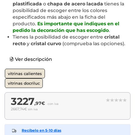
plastificada
o
chapa de acero lacada
tienes la
posibilidad de escoger entre los colores
especificados más abajo en la ficha del
producto.
Es importante que indiques en el
pedido la decoración que has escogido
.
Tienes la posibilidad de escoger entre
cristal
recto
y
cristal curvo
(comprueba las opciones).
Ver descripción
vitrinas calientes
vitrinas docriluc
3227
,97€
con iva
2667,74€
sin iva
Recíbelo en 5-10 días