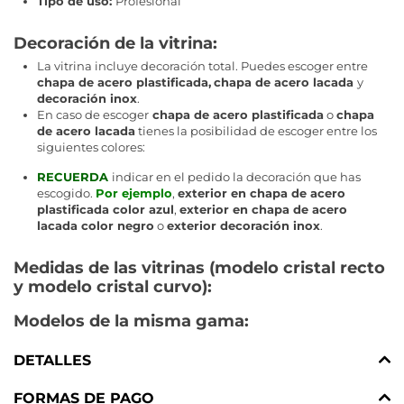
Tipo de uso:
Profesional
Decoración de la vitrina:
La vitrina incluye decoración total. Puedes escoger entre
chapa de acero plastificada,
chapa de acero lacada
y
decoración inox
.
En caso de escoger
chapa de acero plastificada
o
chapa
de acero lacada
tienes la posibilidad de escoger entre los
siguientes colores:
RECUERDA
indicar en el pedido la decoración que has
escogido.
Por ejemplo
,
exterior en chapa de acero
plastificada color azul
,
exterior en chapa de acero
lacada color negro
o
exterior decoración inox
.
Medidas de las vitrinas (modelo cristal recto
y modelo cristal curvo):
Modelos de la misma gama:
DETALLES
FORMAS DE PAGO