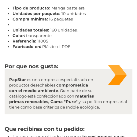
Tipo de producto:
Manga pastelera
Unidades por paquete:
10 unidades
Compra mínima:
16 paquetes
Unidades totales:
160 unidades.
Color:
transparente
Referencia:
11005
Fabricado en:
Plástico-LPDE
Por que nos gusta:
PapStar
es una empresa especializada en
productos desechables
comprometida
con el medio ambiente
. Gran parte de su
catálogo está confeccionado con
materias
primas renovables, Gama "Pure"
y su política empresarial
tiene como base criterios de índole ecológica.
Que recibiras con tu pedido
:
Una vez hayas realizado la compra
te enviaremos un e-