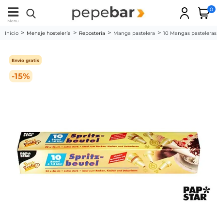
0
Menu
Inicio
Menaje hostelería
Repostería
Manga pastelera
10 Mangas pasteleras 
Envío gratis
-15%