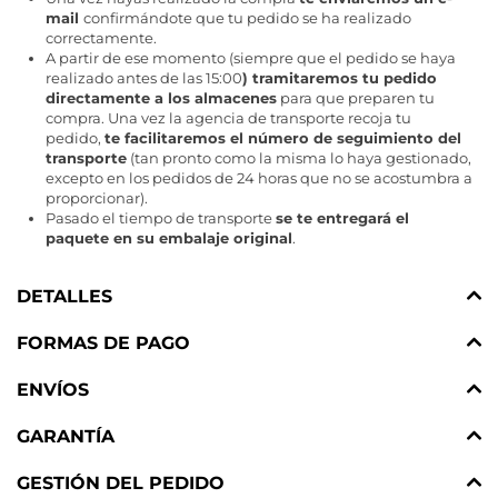
mail
confirmándote que tu pedido se ha realizado
correctamente.
A partir de ese momento (siempre que el pedido se haya
realizado antes de las 15:00
) tramitaremos tu pedido
directamente a los almacenes
para que preparen tu
compra. Una vez la agencia de transporte recoja tu
pedido,
te facilitaremos el número de seguimiento del
transporte
(tan pronto como la misma lo haya gestionado,
excepto en los pedidos de 24 horas que no se acostumbra a
proporcionar).
Pasado el tiempo de transporte
se te entregará el
paquete en su embalaje original
.
DETALLES
FORMAS DE PAGO
ENVÍOS
GARANTÍA
GESTIÓN DEL PEDIDO