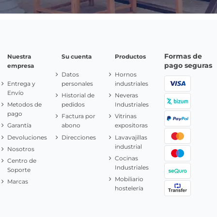
Formas de
Nuestra
Su cuenta
Productos
pago seguras
empresa
Datos
Hornos
Entrega y
personales
industriales
Envío
Historial de
Neveras
Metodos de
pedidos
Industriales
pago
Factura por
Vitrinas
Garantía
abono
expositoras
Devoluciones
Direcciones
Lavavajillas
industrial
Nosotros
Cocinas
Centro de
Industriales
Soporte
Mobiliario
Marcas
hostelería