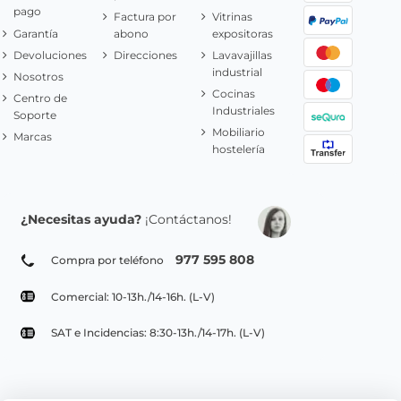
pago
Factura por
Vitrinas
Garantía
abono
expositoras
Devoluciones
Direcciones
Lavavajillas
industrial
Nosotros
Cocinas
Centro de
Industriales
Soporte
Mobiliario
Marcas
hostelería
¿Necesitas ayuda?
¡Contáctanos!
977 595 808
Compra por teléfono
Comercial: 10-13h./14-16h. (L-V)
SAT e Incidencias: 8:30-13h./14-17h. (L-V)