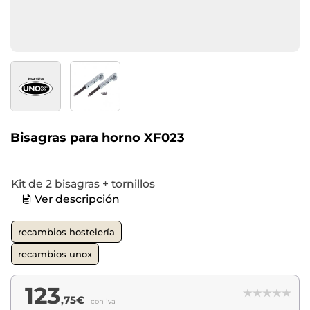
Bisagras para horno XF023
Kit de 2 bisagras + tornillos
Ver descripción
recambios hostelería
recambios unox
123
,75€
con iva