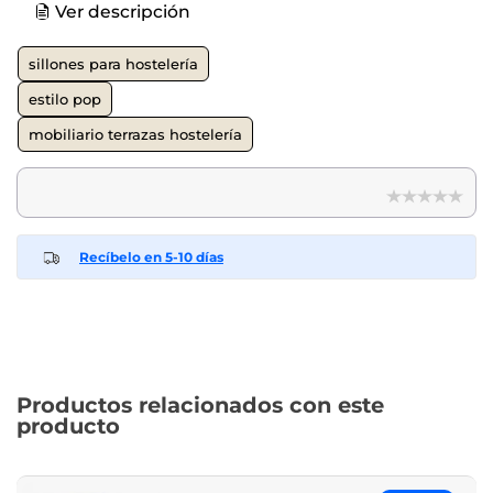
Ver descripción
sillones para hostelería
estilo pop
mobiliario terrazas hostelería
Recíbelo en 5-10 días
Productos relacionados con este
producto