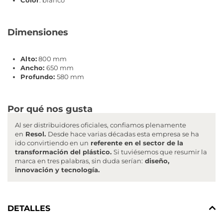
Color
: blanco
Dimensiones
Alto:
800 mm
Ancho:
650 mm
Profundo:
580 mm
Por qué nos gusta
Al ser distribuidores oficiales, confiamos plenamente
en
Resol.
Desde hace varias décadas esta empresa se ha
ido convirtiendo en un
referente en el sector de la
transformación del plástico.
Si tuviésemos que resumir la
marca en tres palabras, sin duda serían:
diseño,
innovación y tecnología.
DETALLES