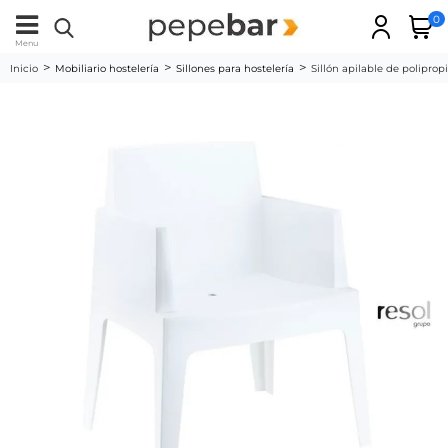
0
Menu
Inicio
Mobiliario hostelería
Sillones para hostelería
Sillón apilable de polipro