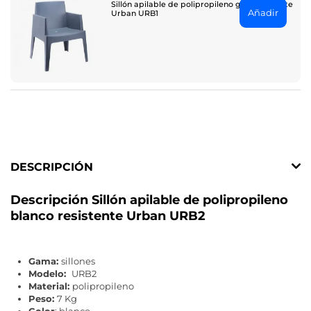
Sillón apilable de polipropileno gris resistente
Añadir
Urban URB1
DESCRIPCIÓN
Descripción Sillón apilable de polipropileno
blanco resistente Urban URB2
Gama:
sillones
Modelo:
URB2
Material:
polipropileno
Peso:
7 Kg