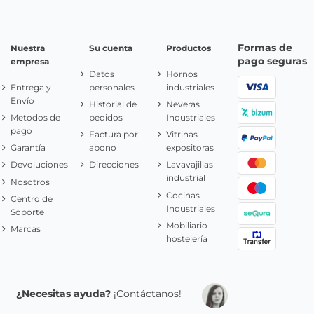
Formas de
Nuestra
Su cuenta
Productos
pago seguras
empresa
Datos
Hornos
Entrega y
personales
industriales
Envío
Historial de
Neveras
Metodos de
pedidos
Industriales
pago
Factura por
Vitrinas
Garantía
abono
expositoras
Devoluciones
Direcciones
Lavavajillas
industrial
Nosotros
Cocinas
Centro de
Industriales
Soporte
Mobiliario
Marcas
hostelería
¿Necesitas ayuda?
¡Contáctanos!