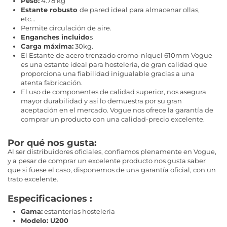
Peso:
4.78 kg
Estante robusto
de pared ideal para almacenar ollas,
etc...
Permite circulación de aire.
Enganches incluido
s
Carga máxima:
30kg.
El Estante de acero trenzado cromo-níquel 610mm Vogue
es una estante ideal para hosteleria, de gran calidad que
proporciona una fiabilidad inigualable gracias a una
atenta fabricación.
El uso de componentes de calidad superior, nos asegura
mayor durabilidad y así lo demuestra por su gran
aceptación en el mercado. Vogue nos ofrece la garantía de
comprar un producto con una calidad-precio excelente.
Por qué nos gusta:
Al ser distribuidores oficiales, confiamos plenamente en Vogue,
y a pesar de comprar un excelente producto nos gusta saber
que si fuese el caso, disponemos de una garantía oficial, con un
trato excelente.
Especificaciones :
Gama:
estanterias hosteleria
Modelo: U200