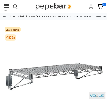
0
Menu
Inicio
Mobiliario hostelería
Estanterías Hostelería
Estante de acero trenzado
Envío gratis
-10%