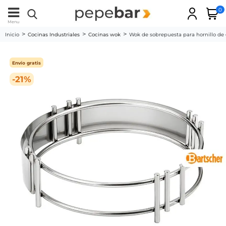
0
Menu
Inicio
Cocinas Industriales
Cocinas wok
Wok de sobrepuesta para hornillo de
Envío gratis
-21%