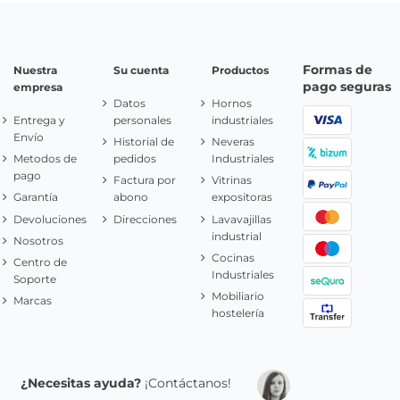
Formas de
Nuestra
Su cuenta
Productos
pago seguras
empresa
Datos
Hornos
Entrega y
personales
industriales
Envío
Historial de
Neveras
Metodos de
pedidos
Industriales
pago
Factura por
Vitrinas
Garantía
abono
expositoras
Devoluciones
Direcciones
Lavavajillas
industrial
Nosotros
Cocinas
Centro de
Industriales
Soporte
Mobiliario
Marcas
hostelería
¿Necesitas ayuda?
¡Contáctanos!