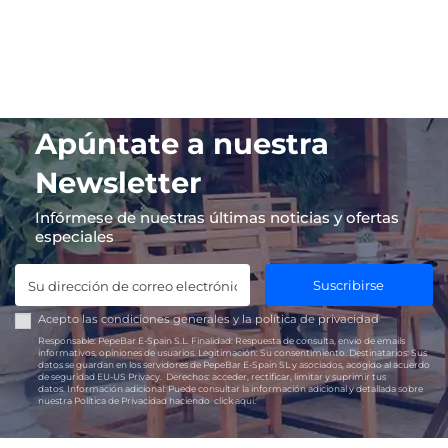
Apúntate a nuestra
Newsletter
Infórmese de nuestras últimas noticias y ofertas
especiales
Suscribirse
Acepto las
condiciones generales
y la
política de privacidad
Responsable:
PepeBar E-Spain S.L.
Finalidad:
Respuesta de consulta, envío de emails
informativos, opiniones de usuarios.
Legitimación:
Su consentimiento.
Destinatarios:
Sus
datos se guardan en los servidores de PepeBar E-Spain SL y asociados, acogido al acuerdo
de seguridad EU-US Privacy.
Derechos:
acceder, rectificar, limitar y suprimir tus
datos.
Información adicional:
Puede consultar la información adicional y detallada sobre
nuestra Política de Privacidad haciendo
click aquí.