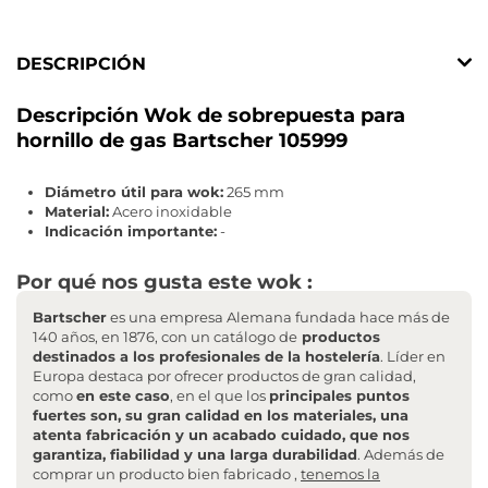
DESCRIPCIÓN
Descripción Wok de sobrepuesta para
hornillo de gas Bartscher 105999
Diámetro útil para wok:
265 mm
Material:
Acero inoxidable
Indicación importante:
-
Por qué nos gusta este wok :
Bartscher
es una empresa Alemana fundada hace más de
140 años, en 1876, con un catálogo de
productos
destinados a los profesionales de la hostelería
. Líder en
Europa destaca por ofrecer productos de gran calidad,
como
en este caso
, en el que los
principales puntos
fuertes son, su gran calidad en los materiales, una
atenta fabricación y un acabado cuidado, que nos
garantiza, fiabilidad y una larga durabilidad
. Además de
comprar un producto bien fabricado ,
tenemos la