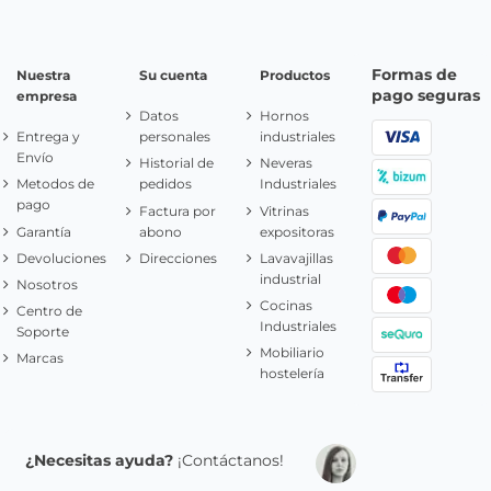
Formas de
Nuestra
Su cuenta
Productos
pago seguras
empresa
Datos
Hornos
Entrega y
personales
industriales
Envío
Historial de
Neveras
Metodos de
pedidos
Industriales
pago
Factura por
Vitrinas
Garantía
abono
expositoras
Devoluciones
Direcciones
Lavavajillas
industrial
Nosotros
Cocinas
Centro de
Industriales
Soporte
Mobiliario
Marcas
hostelería
¿Necesitas ayuda?
¡Contáctanos!