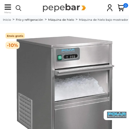
0
Menu
Inicio
Frío y refrigeración
Máquina de hielo
Máquina de hielo bajo mostrador 
Envío gratis
-10%