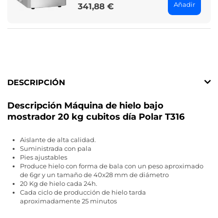
Añadir
341,88 €
Price
DESCRIPCIÓN
Descripción Máquina de hielo bajo
mostrador 20 kg cubitos día Polar T316
Aislante de alta calidad.
Suministrada con pala
Pies ajustables
Produce hielo con forma de bala con un peso aproximado
de 6gr y un tamaño de 40x28 mm de diámetro
20 Kg de hielo cada 24h.
Cada ciclo de producción de hielo tarda
aproximadamente 25 minutos