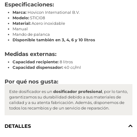
Especificaciones:
Marca:
Hovicon International B.V.
Modelo:
STICI08
Material:
Acero inoxidable
Manual
Mando de palanca
Disponible también en 3, 4, 6 y 10 litros
Medidas externas:
Capacidad recipiente:
8 litros
Capacidad dispensador:
40 cc/ml
Por qué nos gusta:
Este dosificador es un
dosificador profesional
, por lo tanto,
garantizamos su durabilidad debido a sus materiales de
calidad y a su atenta fabricación. Además, disponemos de
todos los recambios y de un servicio de reparación.
DETALLES