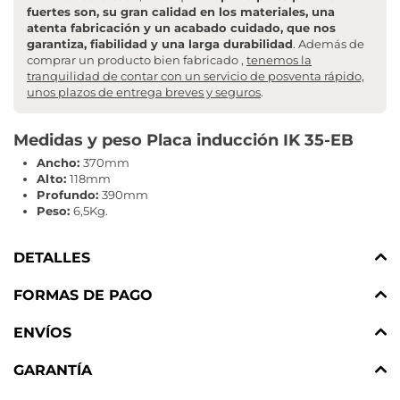
fuertes son, su gran calidad en los materiales, una
atenta fabricación y un acabado cuidado, que nos
garantiza, fiabilidad y una larga durabilidad
. Además de
comprar un producto bien fabricado ,
tenemos la
tranquilidad de contar con un servicio de posventa rápido,
unos plazos de entrega breves y seguros
.
Medidas y peso Placa inducción IK 35-EB
Ancho:
370mm
Alto:
118mm
Profundo:
390mm
Peso:
6,5Kg.
DETALLES
FORMAS DE PAGO
ENVÍOS
GARANTÍA