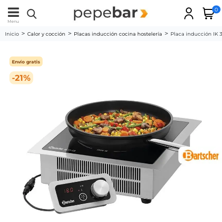
0
Menu
Inicio
Calor y cocción
Placas inducción cocina hostelería
Placa inducción IK 
Envío gratis
-21%