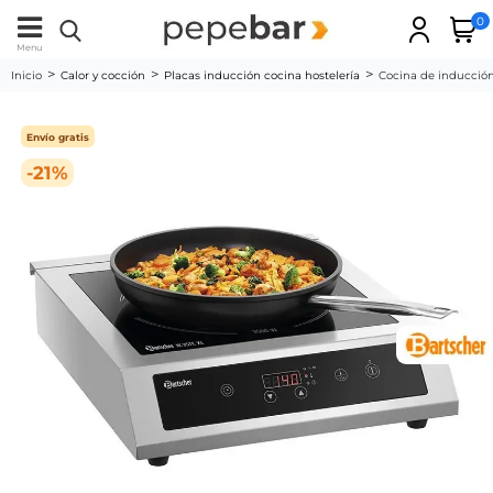
0
Menu
Inicio
Calor y cocción
Placas inducción cocina hostelería
Cocina de inducción
Envío gratis
-21%