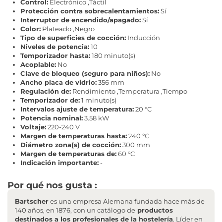
Control:
Electrónico ,Táctil
Protección contra sobrecalentamientos:
Sí
Interruptor de encendido/apagado:
Sí
Color:
Plateado ,Negro
Tipo de superficies de cocción:
Inducción
Niveles de potencia:
10
Temporizador hasta:
180 minuto(s)
Acoplable:
No
Clave de bloqueo (seguro para niños):
No
Ancho placa de vidrio:
356 mm
Regulación de:
Rendimiento ,Temperatura ,Tiempo
Temporizador de:
1 minuto(s)
Intervalos ajuste de temperatura:
20 °C
Potencia nominal:
3.58 kW
Voltaje:
220-240 V
Margen de temperaturas hasta:
240 °C
Diámetro zona(s) de cocción:
300 mm
Margen de temperaturas de:
60 °C
Indicación importante:
-
Por qué nos gusta :
Bartscher
es una empresa Alemana fundada hace más de
140 años, en 1876, con un catálogo de
productos
destinados a los profesionales de la hostelería
. Líder en