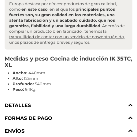
Europa destaca por ofrecer productos de gran calidad,
como
en este caso
, en el que los
principales puntos
fuertes son, su gran calidad en los materiales, una
atenta fabricación y un acabado cuidado, que nos
garantiza, fiabilidad y una larga durabilidad
. Además de
comprar un producto bien fabricado ,
tenemos la
tranquilidad de contar con un servicio de posventa rápido,
unos plazos de entrega breves y seguros
.
Medidas y peso Cocina de inducción IK 35TC,
XL
Ancho:
440mm
Alto:
125mm
Profundo:
540mm
Peso:
9,1Kg.
DETALLES
FORMAS DE PAGO
ENVÍOS