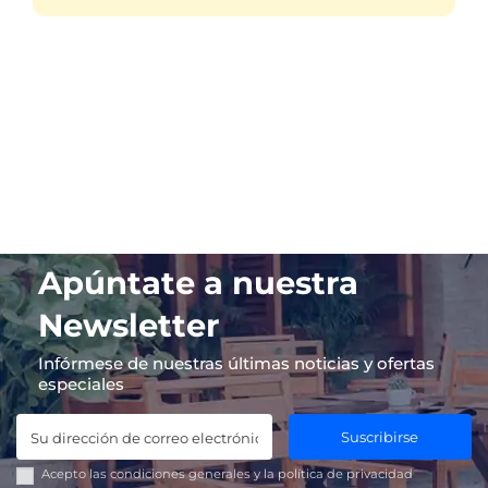
Apúntate a nuestra
Newsletter
Infórmese de nuestras últimas noticias y ofertas
especiales
Suscribirse
Acepto las
condiciones generales
y la
política de privacidad