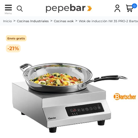
0
Menu
Inicio
Cocinas Industriales
Cocinas wok
Wok de inducción IW 35 PRO-2 Barts
Envío gratis
-21%