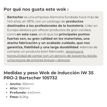
Por qué nos gusta este wok :
Bartscher
es una empresa Alemana fundada hace más de
140 años, en 1876, con un catálogo de
productos
destinados a los profesionales de la hostelería
. Líder en
Europa destaca por ofrecer productos de gran calidad,
como
en este caso
, en el que los
principales puntos
fuertes son, su gran calidad en los materiales, una
atenta fabricación y un acabado cuidado, que nos
garantiza, fiabilidad y una larga durabilidad
. Además de
comprar un producto bien fabricado ,
tenemos la
tranquilidad de contar con un servicio de posventa rápido,
unos plazos de entrega breves y seguros
.
Medidas y peso Wok de inducción IW 35
PRO-2 Bartscher 105732
Ancho:
355mm
Alto:
165mm
Profundo:
440mm
Peso:
8,2Kg.