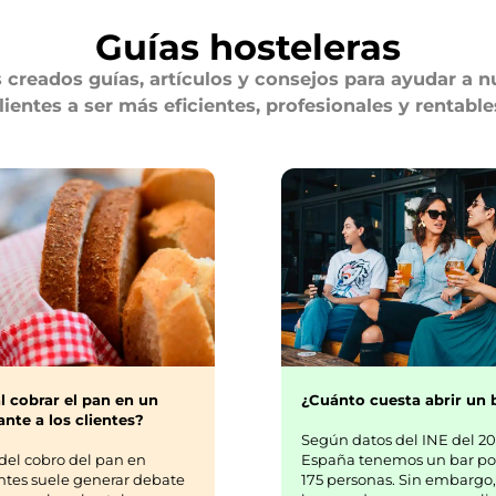
Guías hosteleras
creados guías, artículos y consejos para ayudar a n
lientes a ser más eficientes, profesionales y rentable
¿Cuánto cuesta abrir un 
l cobrar el pan en un
nte a los clientes?
Según datos del INE del 20
España tenemos un bar po
del cobro del pan en
175 personas. Sin embargo,
ntes suele generar debate