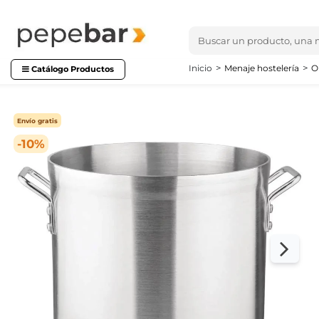
Inicio
Menaje hostelería
O
Catálogo Productos
Envío gratis
-10%