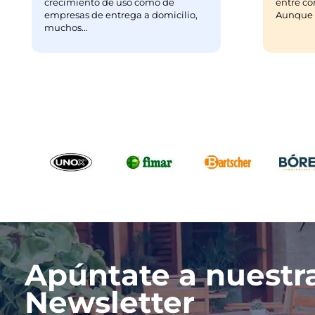
crecimiento de uso como de
entre co
empresas de entrega a domicilio,
Aunque m
muchos...
Apúntate a nuestr
Newsletter