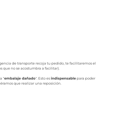
ncia de transporte recoja tu pedido, te facilitaremos el
 que no se acostumbra a facilitar).
a "
embalaje dañado
". Esto es
indispensable
para poder
iéramos que realizar una reposición.