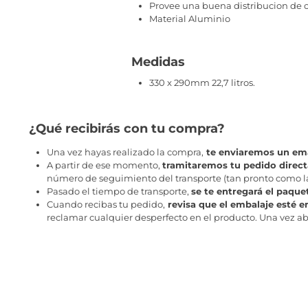
Provee una buena distribucion de c
Material Aluminio
Medidas
330 x 290mm 22,7 litros.
¿Qué recibirás con tu compra?
Una vez hayas realizado la compra,
te enviaremos un ema
A partir de ese momento,
tramitaremos tu pedido direc
número de seguimiento del transporte (tan pronto como la 
Pasado el tiempo de transporte,
se te entregará el paque
Cuando recibas tu pedido,
revisa que el embalaje esté e
reclamar cualquier desperfecto en el producto. Una vez abr