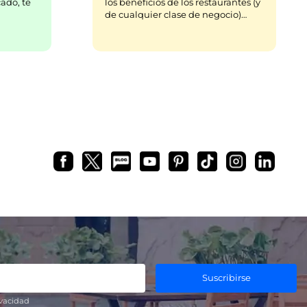
ado, te
los beneficios de los restaurantes (y
de cualquier clase de negocio)…
Suscribirse
ivacidad