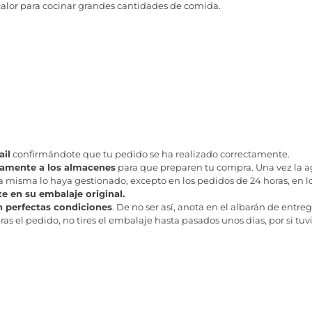
alor para cocinar grandes cantidades de comida.
il
confirmándote que tu pedido se ha realizado correctamente.
tamente a los almacenes
para que preparen tu compra. Una vez la age
misma lo haya gestionado, excepto en los pedidos de 24 horas, en los
te en su embalaje original.
n perfectas condiciones
. De no ser así, anota en el albarán de entreg
as el pedido, no tires el embalaje hasta pasados unos días, por si tuv