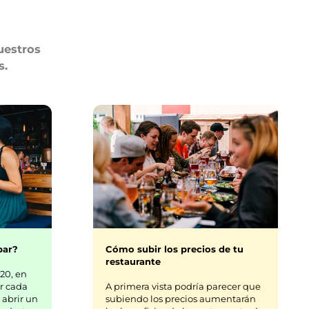
uestros
s.
bar?
Cómo subir los precios de tu
restaurante
20, en
r cada
A primera vista podría parecer que
 abrir un
subiendo los precios aumentarán