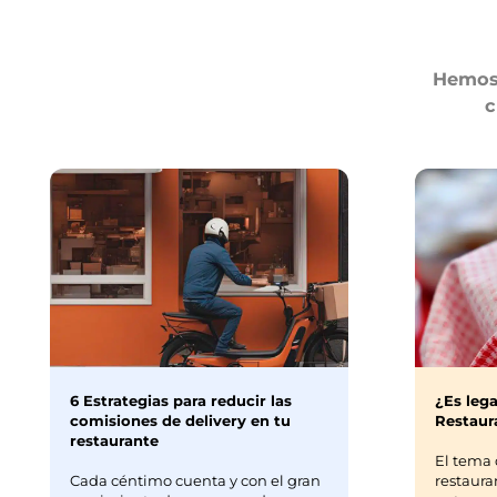
Hemos 
c
6 Estrategias para reducir las
¿Es lega
comisiones de delivery en tu
Restaura
restaurante
El tema 
Cada céntimo cuenta y con el gran
restaura