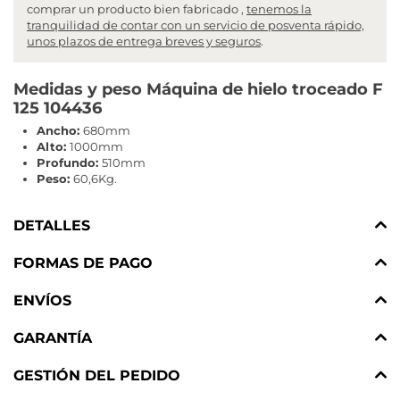
comprar un producto bien fabricado ,
tenemos la
tranquilidad de contar con un servicio de posventa rápido,
unos plazos de entrega breves y seguros
.
Medidas y peso Máquina de hielo troceado F
125 104436
Ancho:
680mm
Alto:
1000mm
Profundo:
510mm
Peso:
60,6Kg.
DETALLES
FORMAS DE PAGO
ENVÍOS
GARANTÍA
GESTIÓN DEL PEDIDO