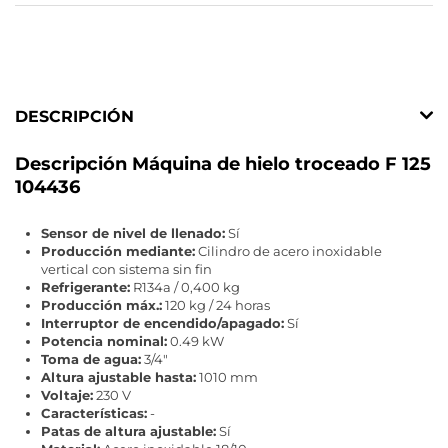
DESCRIPCIÓN
Descripción Máquina de hielo troceado F 125
104436
Sensor de nivel de llenado:
Sí
Producción mediante:
Cilindro de acero inoxidable
vertical con sistema sin fin
Refrigerante:
R134a / 0,400 kg
Producción máx.:
120 kg / 24 horas
Interruptor de encendido/apagado:
Sí
Potencia nominal:
0.49 kW
Toma de agua:
3/4"
Altura ajustable hasta:
1010 mm
Voltaje:
230 V
Características:
-
Patas de altura ajustable:
Sí