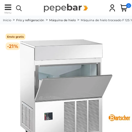
0
Menu
Inicio
Frío y refrigeración
Máquina de hielo
Máquina de hielo troceado F 125 
Envío gratis
-21%