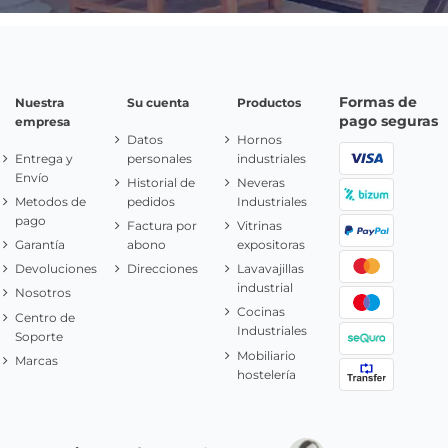
Formas de
Nuestra
Su cuenta
Productos
pago seguras
empresa
Datos
Hornos
Entrega y
personales
industriales
Envío
Historial de
Neveras
Metodos de
pedidos
Industriales
pago
Factura por
Vitrinas
Garantía
abono
expositoras
Devoluciones
Direcciones
Lavavajillas
industrial
Nosotros
Cocinas
Centro de
Industriales
Soporte
Mobiliario
Marcas
hostelería