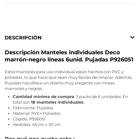
DESCRIPCIÓN
Descripción Manteles individuales Deco
marrón-negro líneas 6unid. Pujadas P926051
Estos manteles para uso individual están hechos con PVC y
poliester, lo que hace que sean muy fáciles de limpiar. Además
Pujadas nos ofrece un diseño muy elegante con líneas
marrones y negras.
Cantidad mínima de compra
: 3 packs de 6 unidades. En
total son
18 manteles individuales
.
Fabricante: Pujadas.
Material: PVC+ Poliester.
Cógido: P926051
Medidas: 45 cm x 30 cm
Por qué nos gusta esta :