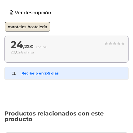
Ver descripción
manteles hostelería
24
,22€
con iva
20,02€
sin iva
Recíbelo en 2-5 días
Productos relacionados con este
producto