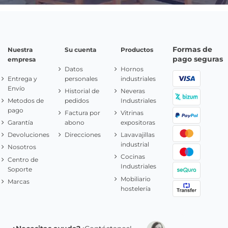
Formas de
Nuestra
Su cuenta
Productos
pago seguras
empresa
Datos
Hornos
Entrega y
personales
industriales
Envío
Historial de
Neveras
Metodos de
pedidos
Industriales
pago
Factura por
Vitrinas
Garantía
abono
expositoras
Devoluciones
Direcciones
Lavavajillas
industrial
Nosotros
Cocinas
Centro de
Industriales
Soporte
Mobiliario
Marcas
hostelería