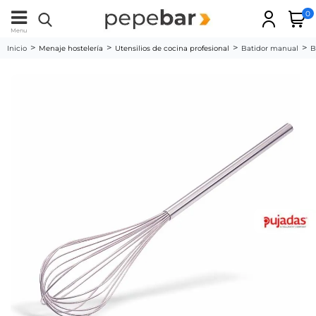
0
Menu
Inicio
Menaje hostelería
Utensilios de cocina profesional
Batidor manual
B