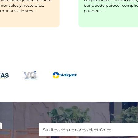
bar puede parecer complic
mensales y hosteleros.
pueden……
uchos clientes...
a