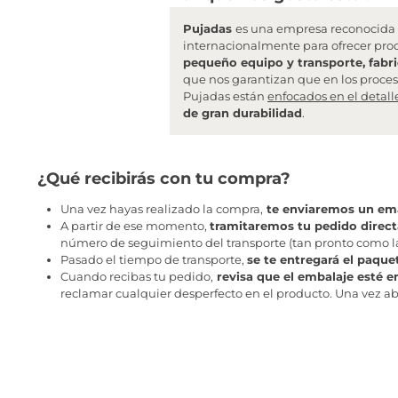
Pujadas
es una empresa reconocida 
internacionalmente para ofrecer pro
pequeño equipo y transporte, fabri
que nos garantizan que en los proceso
Pujadas están
enfocados en el detall
de gran durabilidad
.
¿Qué recibirás con tu compra?
Una vez hayas realizado la compra,
te enviaremos un ema
A partir de ese momento,
tramitaremos tu pedido direc
número de seguimiento del transporte (tan pronto como la 
Pasado el tiempo de transporte,
se te entregará el paque
Cuando recibas tu pedido,
revisa que el embalaje esté e
reclamar cualquier desperfecto en el producto. Una vez abr