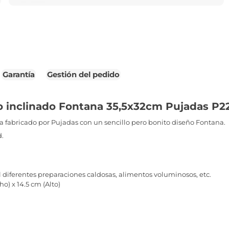
Garantía
Gestión del pedido
o inclinado Fontana 35,5x32cm Pujadas P2
 fabricado por Pujadas con un sencillo pero bonito diseño Fontana.
d.
al diferentes preparaciones caldosas, alimentos voluminosos, etc.
o) x 14.5 cm (Alto)