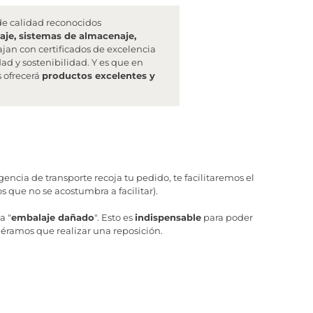
de calidad reconocidos
aje, sistemas de almacenaje,
bajan con certificados de excelencia
ad y sostenibilidad. Y es que en
s ofrecerá
productos excelentes y
ncia de transporte recoja tu pedido, te facilitaremos el
 que no se acostumbra a facilitar).
a "
embalaje dañado
". Esto es
indispensable
para poder
iéramos que realizar una reposición.