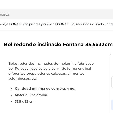
enaje Buffet
Recipientes y cuencos buffet
Bol redondo inclinado Fon
Bol redondo inclinado Fontana 35,5x32cm
Boles redondos inclinados de melamina fabricado
por Pujadas. Ideales para servir de forma original
diferentes preparaciones caldosas, alimentos
voluminosos, etc.
Cantidad mínima de compra:
4 ud.
Material: Melamina.
35.5 x 32 cm.