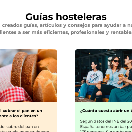
Guías hosteleras
creados guías, artículos y consejos para ayudar a n
lientes a ser más eficientes, profesionales y rentable
¿Cuánto cuesta abrir un 
l cobrar el pan en un
nte a los clientes?
Según datos del INE del 20
España tenemos un bar po
del cobro del pan en
175 personas. Sin embargo,
ntes suele generar debate