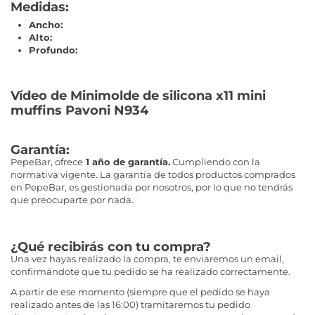
Medidas:
Ancho:
Alto:
Profundo:
Vídeo de Minimolde de silicona x11 mini
muffins Pavoni N934
Garantía:
PepeBar, ofrece
1 año de garantía.
Cumpliendo con la
normativa vigente. La garantía de todos productos comprados
en PepeBar, es gestionada por nosotros, por lo que no tendrás
que preocuparte por nada.
¿Qué recibirás con tu compra?
Una vez hayas realizado la compra, te enviaremos un email,
confirmándote que tu pedido se ha realizado correctamente.
A partir de ese momento (siempre que el pedido se haya
realizado antes de las 16:00) tramitaremos tu pedido