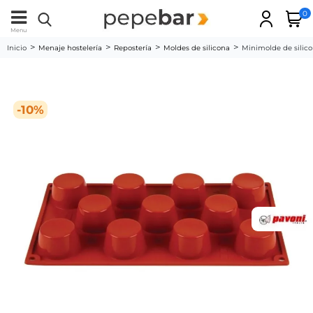
0
Menu
Inicio
Menaje hostelería
Repostería
Moldes de silicona
Minimolde de silico
-10%