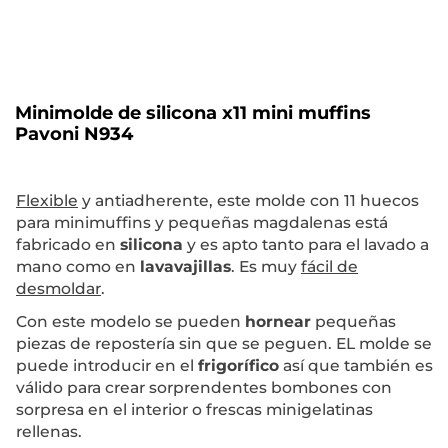
Minimolde de silicona x11 mini muffins
Pavoni N934
Flexible
y antiadherente, este molde con 11 huecos
para minimuffins y pequeñas magdalenas está
fabricado en
silicona
y es apto tanto para el lavado a
mano como en
lavavajillas
. Es muy
fácil de
desmoldar
.
Con este modelo se pueden
hornear
pequeñas
piezas de repostería sin que se peguen. EL molde se
puede introducir en el
frigorífico
así que también es
válido para crear sorprendentes bombones con
sorpresa en el interior o frescas minigelatinas
rellenas.