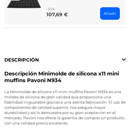
price
-10%
Añadir
107,69 €
Price
DESCRIPCIÓN
Descripción Minimolde de silicona x11 mini
muffins Pavoni N934
La Minimolde de silicona x11 mini muffins Pavoni N934 es una
moldes de silicona de gran calidad que proporciona una
fiabilidad inigualable gracias a una atenta fabricación. El uso de
componentes de calidad superior, nos asegura mayor
durabilidad y así lo demuestra por su gran aceptación en el
mercado. Pavoni nos ofrece la garantía de comprar un producto
con una calidad-precio excelente.