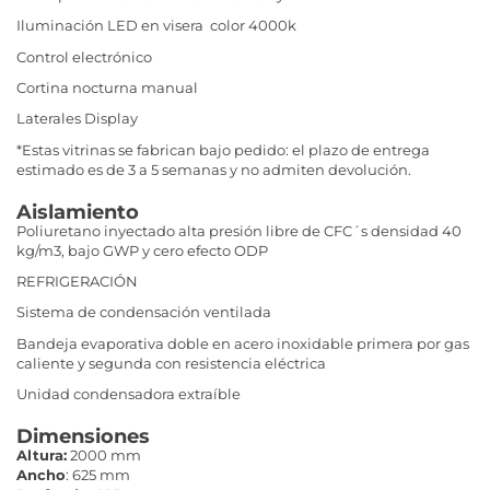
Iluminación LED en visera color 4000k
Control electrónico
Cortina nocturna manual
Laterales Display
*Estas vitrinas se fabrican bajo pedido: el plazo de entrega
estimado es de 3 a 5 semanas y no admiten devolución.
Aislamiento
Poliuretano inyectado alta presión libre de CFC´s densidad 40
kg/m3, bajo GWP y cero efecto ODP
REFRIGERACIÓN
Sistema de condensación ventilada
Bandeja evaporativa doble en acero inoxidable primera por gas
caliente y segunda con resistencia eléctrica
Unidad condensadora extraíble
Dimensiones
Altura:
2000 mm
Ancho
: 625 mm