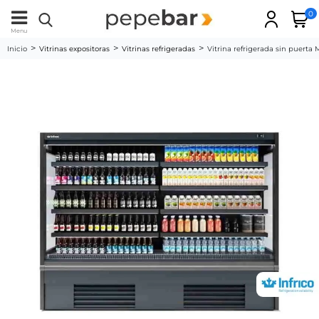
0
Menu
Inicio
Vitrinas expositoras
Vitrinas refrigeradas
Vitrina refrigerada sin puerta