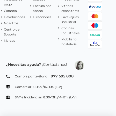
pago
Factura por
Vitrinas
Garantía
abono
expositoras
Devoluciones
Direcciones
Lavavajillas
industrial
Nosotros
Cocinas
Centro de
Industriales
Soporte
Mobiliario
Marcas
hostelería
¿Necesitas ayuda?
¡Contáctanos!
977 595 808
Compra por teléfono
Comercial: 10-13h./14-16h. (L-V)
SAT e Incidencias: 8:30-13h./14-17h. (L-V)