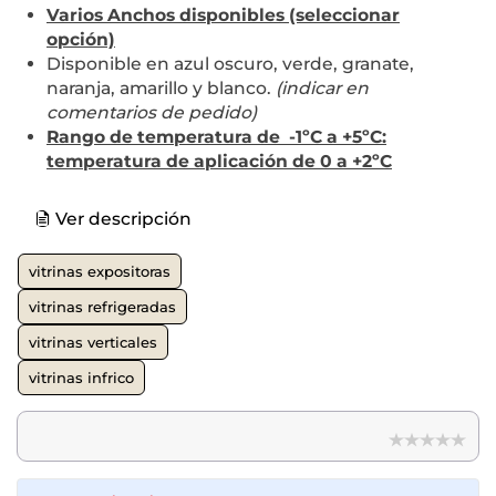
Varios Anchos disponibles (seleccionar
opción)
Disponible en azul oscuro, verde, granate,
naranja, amarillo y blanco.
(indicar en
comentarios de pedido)
Rango de temperatura de -1ºC a +5ºC:
temperatura de aplicación de 0 a +2ºC
Ver descripción
vitrinas expositoras
vitrinas refrigeradas
vitrinas verticales
vitrinas infrico