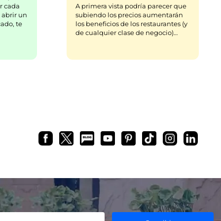
r cada
A primera vista podría parecer que
 abrir un
subiendo los precios aumentarán
ado, te
los beneficios de los restaurantes (y
de cualquier clase de negocio)…