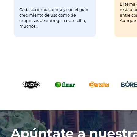
El tema 
Cada céntimo cuenta y con el gran
restaura
crecimiento de uso como de
entre co
empresas de entrega a domicilio,
Aunque m
muchos...
Apúntate a nuestr