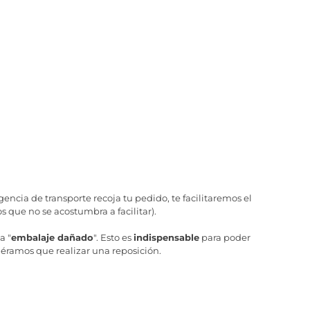
ncia de transporte recoja tu pedido, te facilitaremos el
 que no se acostumbra a facilitar).
a "
embalaje dañado
". Esto es
indispensable
para poder
iéramos que realizar una reposición.