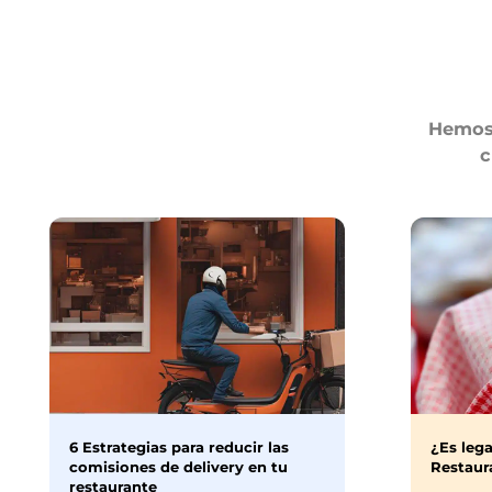
Hemos 
c
6 Estrategias para reducir las
¿Es lega
comisiones de delivery en tu
Restaura
restaurante