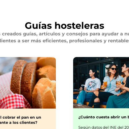
Guías hosteleras
creados guías, artículos y consejos para ayudar a n
lientes a ser más eficientes, profesionales y rentable
¿Cuánto cuesta abrir un 
l cobrar el pan en un
nte a los clientes?
Según datos del INE del 20