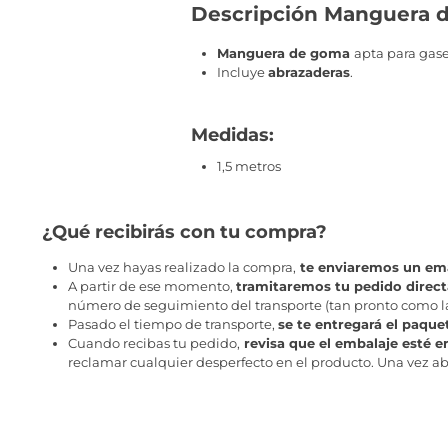
Descripción Manguera 
Manguera de goma
apta para gas
Incluye
abrazaderas
.
Medidas:
1,5 metros
¿Qué recibirás con tu compra?
Una vez hayas realizado la compra,
te enviaremos un ema
A partir de ese momento,
tramitaremos tu pedido direc
número de seguimiento del transporte (tan pronto como la 
Pasado el tiempo de transporte,
se te entregará el paque
Cuando recibas tu pedido,
revisa que el embalaje esté e
reclamar cualquier desperfecto en el producto. Una vez abr