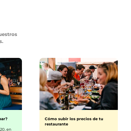
uestros
s.
bar?
Cómo subir los precios de tu
restaurante
20, en