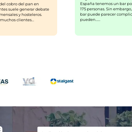
España tenemos un bar po
del cobro del pan en
175 personas. Sin embargo,
ntes suele generar debate
bar puede parecer complic
mensales y hosteleros.
pueden……
uchos clientes...
a