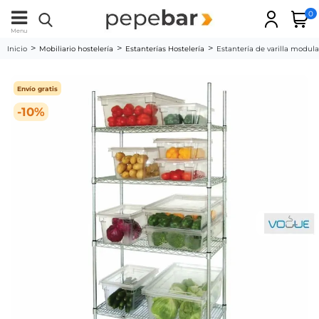
0
Menu
Inicio
Mobiliario hostelería
Estanterías Hostelería
Estantería de varilla modul
Envío gratis
-10%