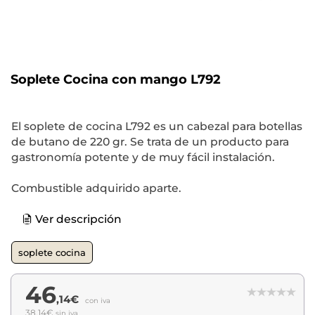
Soplete Cocina con mango L792
El soplete de cocina L792 es un cabezal para botellas
de butano de 220 gr. Se trata de un producto para
gastronomía potente y de muy fácil instalación.
Combustible adquirido aparte.
Ver descripción
soplete cocina
46
,14€
con iva
38,14€
sin iva