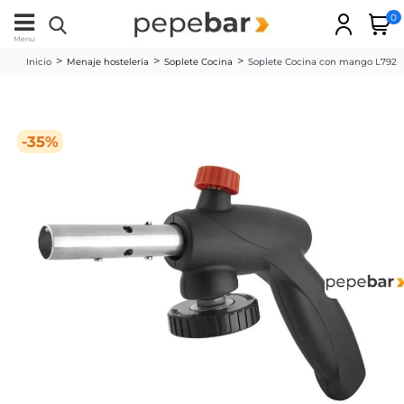
0
Menu
Inicio
Menaje hostelería
Soplete Cocina
Soplete Cocina con mango L792
-35%