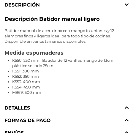
DESCRIPCIÓN
Descripción Batidor manual ligero
Batidor manual de acero inox con mango in uniones y 12
alambres finos y ligeros ideal para todo tipo de cocinas.
Disponible en varios tamaños disponibles.
Medida espumaderas
K550: 250 mm: Batidor de 12 varillas mango de 13cm
plástico sellado 25cm.
K551: 300 mm
K552: 350 mm
K553: 400 mm
K554: 450 mm
M969: 500 mm
DETALLES
FORMAS DE PAGO
ENVÍOS