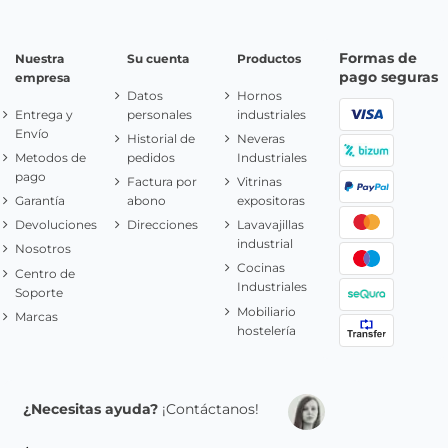
Formas de
Nuestra
Su cuenta
Productos
pago seguras
empresa
Datos
Hornos
Entrega y
personales
industriales
Envío
Historial de
Neveras
Metodos de
pedidos
Industriales
pago
Factura por
Vitrinas
Garantía
abono
expositoras
Devoluciones
Direcciones
Lavavajillas
industrial
Nosotros
Cocinas
Centro de
Industriales
Soporte
Mobiliario
Marcas
hostelería
¿Necesitas ayuda?
¡Contáctanos!