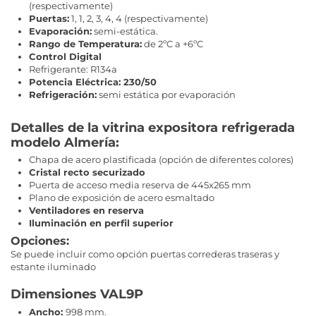
(respectivamente)
Puertas:
1, 1, 2, 3, 4, 4 (respectivamente)
Evaporación:
semi-estática.
Rango de Temperatura:
de 2ºC a +6ºC
Control Digital
Refrigerante: R134a
Potencia Eléctrica: 230/50
Refrigeración:
semi estática por evaporación
Detalles de la vitrina expositora refrigerada
modelo Almería:
Chapa de acero plastificada (opción de diferentes colores)
Cristal recto securizado
Puerta de acceso media reserva de 445x265 mm
Plano de exposición de acero esmaltado
Ventiladores en reserva
Iluminación en perfil superior
Opciones:
Se puede incluir como opción puertas correderas traseras y
estante iluminado
Dimensiones VAL9P
Ancho:
998 mm.