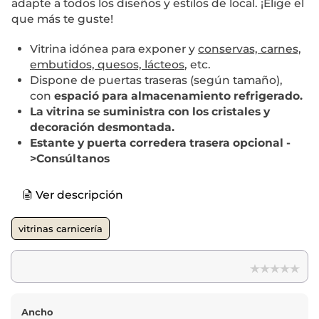
adapte a todos los diseños y estilos de local. ¡Elige el
que más te guste!
Vitrina idónea para exponer y
conservas, carnes,
embutidos, quesos, lácteos
, etc.
Dispone de puertas traseras (según tamaño),
con
espació para almacenamiento refrigerado.
La vitrina se suministra con los cristales y
decoración desmontada.
Estante y puerta corredera trasera opcional -
>Consúltanos
Ver descripción
vitrinas carnicería
Ancho