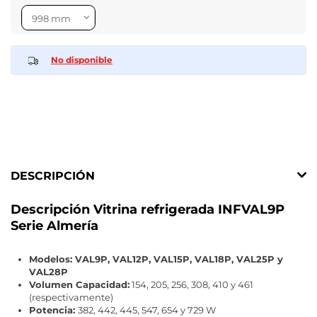
No disponible
DESCRIPCIÓN
Descripción Vitrina refrigerada INFVAL9P
Serie Almería
Modelos: VAL9P, VAL12P, VAL15P, VAL18P, VAL25P y
VAL28P
Volumen Capacidad:
154, 205, 256, 308, 410 y 461
(respectivamente)
Potencia:
382, 442, 445, 547, 654 y 729 W