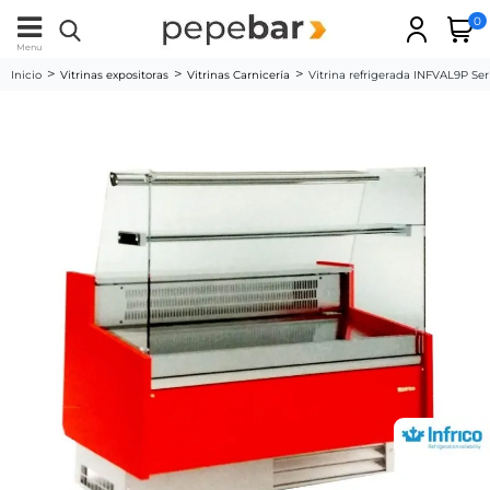
0
Menu
Inicio
Vitrinas expositoras
Vitrinas Carnicería
Vitrina refrigerada INFVAL9P Ser