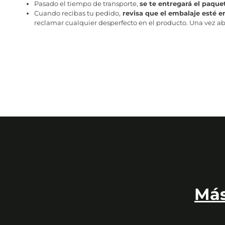
Pasado el tiempo de transporte,
se te entregará el paque
Cuando recibas tu pedido,
revisa que el embalaje esté e
reclamar cualquier desperfecto en el producto. Una vez abr
Más