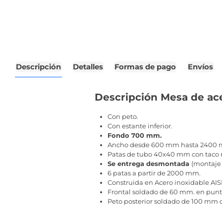
Descripción
Detalles
Formas de pago
Envíos
Descripción Mesa de ace
Con peto.
Con estante inferior.
Fondo 700 mm.
Ancho desde 600 mm hasta 2400
Patas de tubo 40x40 mm con taco 
Se entrega desmontada
(montaje r
6 patas a partir de 2000 mm.
Construida en Acero inoxidable AIS
Frontal soldado de 60 mm. en punt
Peto posterior soldado de 100 mm co