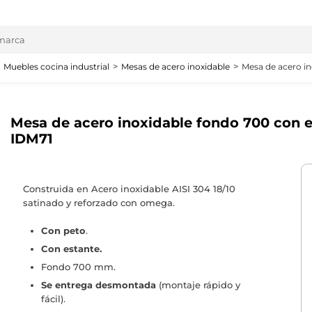
Muebles cocina industrial
Mesas de acero inoxidable
Mesa de acero in
Mesa de acero inoxidable fondo 700 con e
IDM71
Construida en Acero inoxidable AISI 304 18/10
satinado y reforzado con omega.
Con peto
.
Con estante.
Fondo 700 mm.
Se entrega desmontada
(montaje rápido y
fácil).