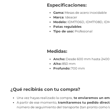
Especificaciones:
Gama:
Mesas de acero inoxidable
Marca
: Ideacer
Modelo:
IDM7106D, IDM7108D, IDM
Patas regulables
Tipo de uso:
Profesional
Medidas:
Ancho:
Desde 600 mm hasta 240
Alto:
850 mm
Profundo:
700 mm
¿Qué recibirás con tu compra?
Una vez hayas realizado la compra,
te enviaremos un ema
A partir de ese momento,
tramitaremos tu pedido direc
número de seguimiento del transporte (tan pronto como la 