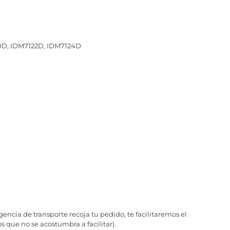
0D, IDM7122D, IDM7124D
ncia de transporte recoja tu pedido, te facilitaremos el
 que no se acostumbra a facilitar).