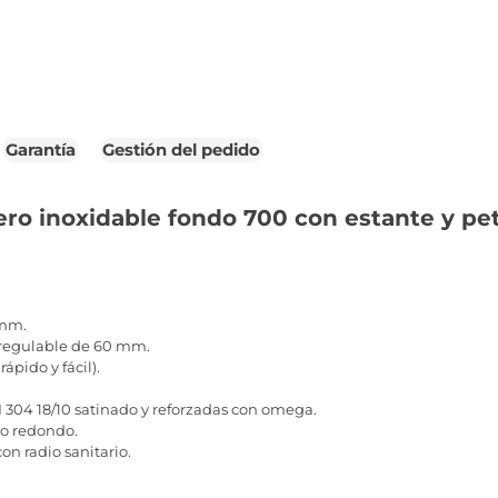
Garantía
Gestión del pedido
ro inoxidable fondo 700 con estante y pe
 mm.
regulable de 60 mm.
ápido y fácil).
I 304 18/10 satinado y reforzadas con omega.
o redondo.
n radio sanitario.