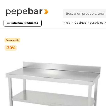
Inicio
Cocinas Industriales
Catálogo Productos
Envío gratis
-30%