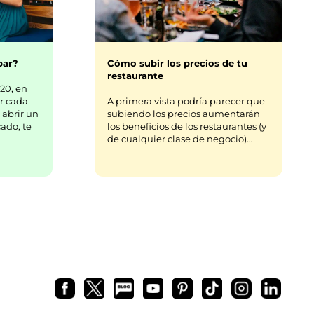
bar?
Cómo subir los precios de tu
restaurante
20, en
r cada
A primera vista podría parecer que
 abrir un
subiendo los precios aumentarán
ado, te
los beneficios de los restaurantes (y
de cualquier clase de negocio)…