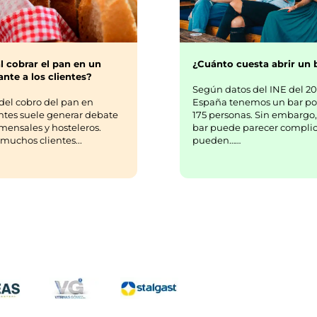
¿Cuánto cuesta abrir un 
l cobrar el pan en un
nte a los clientes?
Según datos del INE del 20
España tenemos un bar po
del cobro del pan en
175 personas. Sin embargo,
ntes suele generar debate
bar puede parecer complic
mensales y hosteleros.
pueden……
uchos clientes...