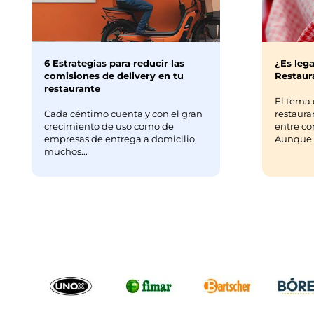
6 Estrategias para reducir las
¿Es lega
comisiones de delivery en tu
Restaura
restaurante
El tema 
Cada céntimo cuenta y con el gran
restaura
crecimiento de uso como de
entre co
empresas de entrega a domicilio,
Aunque m
muchos...