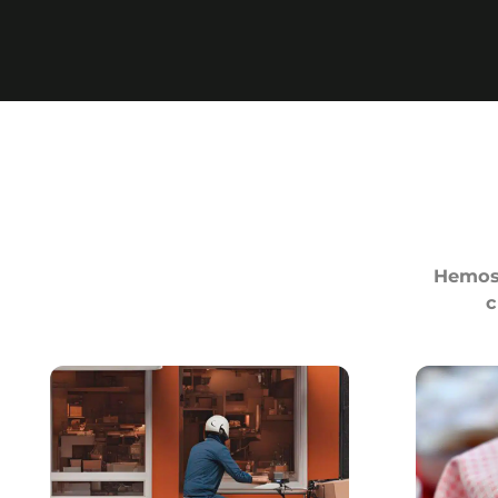
Hemos 
c