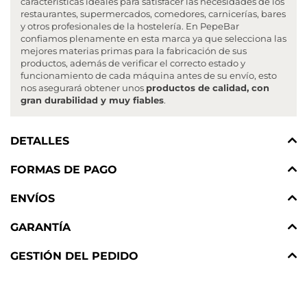
características ideales para satisfacer las necesidades de los
restaurantes, supermercados, comedores, carnicerías, bares
y otros profesionales de la hostelería. En PepeBar
confiamos plenamente en esta marca ya que selecciona las
mejores materias primas para la fabricación de sus
productos, además de verificar el correcto estado y
funcionamiento de cada máquina antes de su envío, esto
nos asegurará obtener unos
productos de calidad, con
gran durabilidad y muy fiables
.
DETALLES
FORMAS DE PAGO
ENVÍOS
GARANTÍA
GESTIÓN DEL PEDIDO