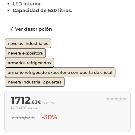
LED interior.
Capacidad de 620 litros.
Ver descripción
neveras industriales
nevera expositora
armarios refrigerados
armario refrigerado expositor o con puerta de cristal
nevera industrial 2 puertas
1712
,63€
con iva
1415,40€
sin iva
-30%
2.446,62 €