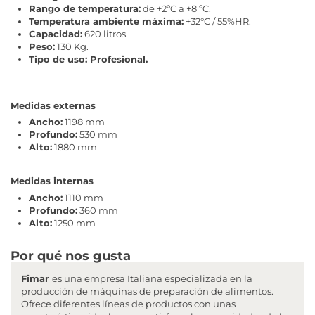
Rango de temperatura:
de +2ºC a +8 ºC.
Temperatura ambiente máxima:
+32°C / 55%HR.
Capacidad:
620 litros.
Peso:
130 Kg.
Tipo de uso: Profesional.
Medidas externas
Ancho:
1198 mm
Profundo:
530 mm
Alto:
1880 mm
Medidas internas
Ancho:
1110 mm
Profundo:
360 mm
Alto:
1250 mm
Por qué nos gusta
Fimar
es una empresa Italiana especializada en la
producción de máquinas de preparación de alimentos.
Ofrece diferentes líneas de productos con unas