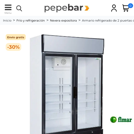
0
Menu
Inicio
Frío y refrigeración
Nevera expositora
Armario refrigerado de 2 puertas
Envío gratis
-30%