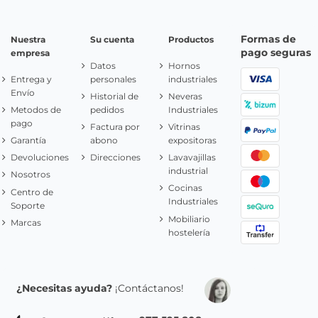
Formas de
Nuestra
Su cuenta
Productos
pago seguras
empresa
Datos
Hornos
Entrega y
personales
industriales
Envío
Historial de
Neveras
Metodos de
pedidos
Industriales
pago
Factura por
Vitrinas
Garantía
abono
expositoras
Devoluciones
Direcciones
Lavavajillas
industrial
Nosotros
Cocinas
Centro de
Industriales
Soporte
Mobiliario
Marcas
hostelería
¿Necesitas ayuda?
¡Contáctanos!