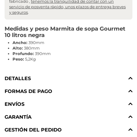
fabricado ,
tenemos la tranquilidad de contar con un
servicio de posventa rápido, unos plazos de entrega breves
y seguros
.
Medidas y peso Marmita de sopa Gourmet
10 litros negra
Ancho:
390mm
Alto:
380mm
Profundo:
390mm
Peso:
5,2Kg
DETALLES
FORMAS DE PAGO
ENVÍOS
GARANTÍA
GESTIÓN DEL PEDIDO