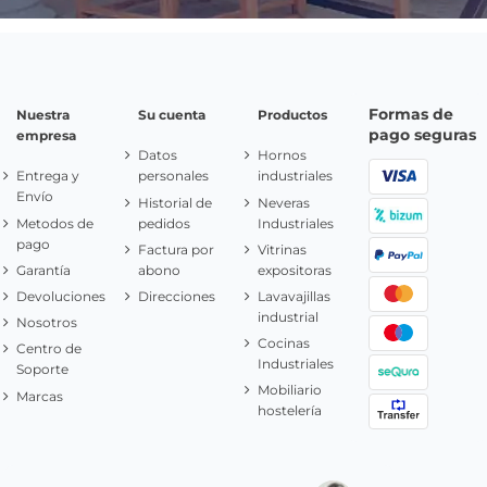
Formas de
Nuestra
Su cuenta
Productos
pago seguras
empresa
Datos
Hornos
Entrega y
personales
industriales
Envío
Historial de
Neveras
Metodos de
pedidos
Industriales
pago
Factura por
Vitrinas
Garantía
abono
expositoras
Devoluciones
Direcciones
Lavavajillas
industrial
Nosotros
Cocinas
Centro de
Industriales
Soporte
Mobiliario
Marcas
hostelería