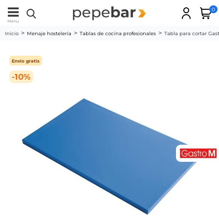
0
Menu
Inicio
Menaje hostelería
Tablas de cocina profesionales
Tabla para cortar G
Envío gratis
-10%