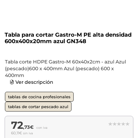
Tabla para cortar Gastro-M PE alta densidad
600x400x20mm azul GN348
Tabla corte HDPE Gastro-M 60x40x2cm - azul Azul
(pescado)600 x 400mm Azul (pescado) 600 x
400mm
Ver descripción
tablas de cocina profesionales
tablas de cortar pescado azul
72
,73€
con iva
60,11€
sin iva