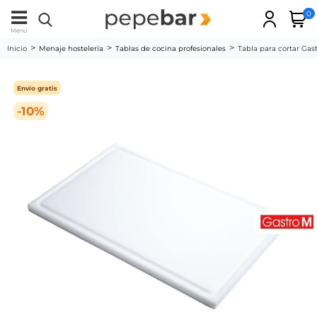
0
Menu
Inicio
Menaje hostelería
Tablas de cocina profesionales
Tabla para cortar Ga
Envío gratis
-10%