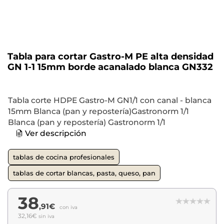
Tabla para cortar Gastro-M PE alta densidad
GN 1-1 15mm borde acanalado blanca GN332
Tabla corte HDPE Gastro-M GN1/1 con canal - blanca
15mm Blanca (pan y repostería)Gastronorm 1/1
Blanca (pan y repostería) Gastronorm 1/1
Ver descripción
tablas de cocina profesionales
tablas de cortar blancas, pasta, queso, pan
38
,91€
con iva
32,16€
sin iva