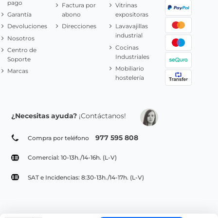
pago
Factura por
Vitrinas
Garantía
abono
expositoras
Devoluciones
Direcciones
Lavavajillas
industrial
Nosotros
Cocinas
Centro de
Industriales
Soporte
Mobiliario
Marcas
hostelería
¿Necesitas ayuda?
¡Contáctanos!
977 595 808
Compra por teléfono
Comercial: 10-13h./14-16h. (L-V)
SAT e Incidencias: 8:30-13h./14-17h. (L-V)