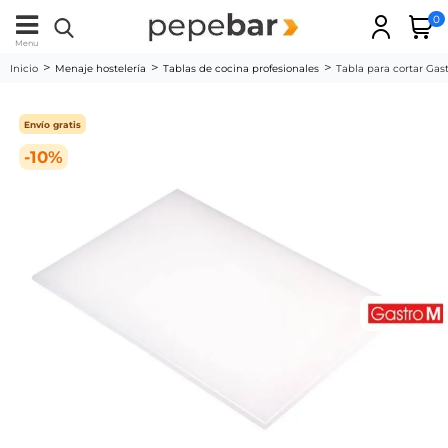
0
Menu
Inicio
Menaje hostelería
Tablas de cocina profesionales
Tabla para cortar Ga
Envío gratis
-10%