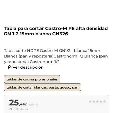
Tabla para cortar Gastro-M PE alta densidad
GN 1-2 15mm blanca GN326
Tabla corte HDPE Gastro-M GN1/2 - blanca 15mm
Blanca (pan y repostería)Gastronorm 1/2 Blanca (pan
y repostería) Gastronorm 1/2.
Ver descripción
tablas de cocina profesionales
tablas de cortar blancas, pasta, queso, pan
25
,41€
con iva
21,00€
sin iva