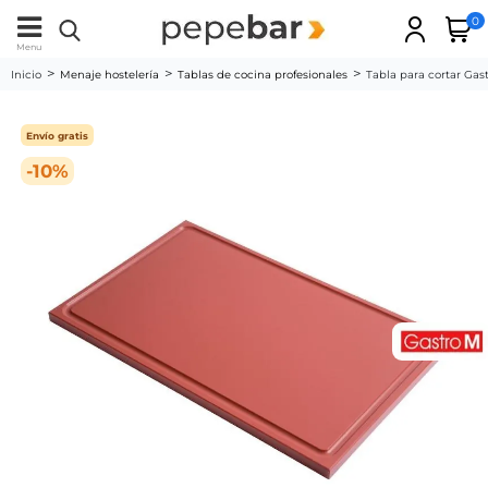
0
Menu
Inicio
Menaje hostelería
Tablas de cocina profesionales
Tabla para cortar Ga
Envío gratis
-10%