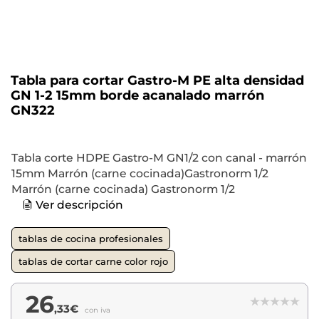
Tabla para cortar Gastro-M PE alta densidad
GN 1-2 15mm borde acanalado marrón
GN322
Tabla corte HDPE Gastro-M GN1/2 con canal - marrón
15mm Marrón (carne cocinada)Gastronorm 1/2
Marrón (carne cocinada) Gastronorm 1/2
Ver descripción
tablas de cocina profesionales
tablas de cortar carne color rojo
26
,33€
con iva