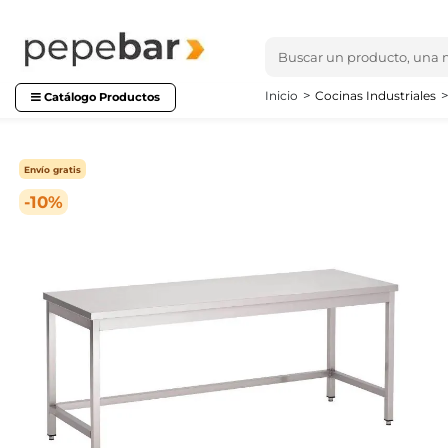
Inicio
Cocinas Industriales
Catálogo Productos
Envío gratis
-10%