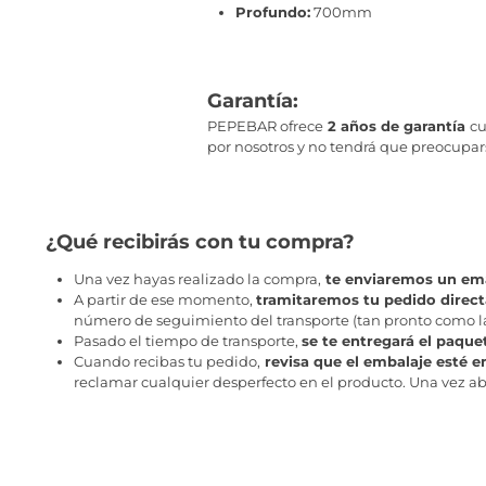
Profundo:
700mm
Garantía:
PEPEBAR ofrece
2 años de garantía
cu
por nosotros y no tendrá que preocupa
¿Qué recibirás con tu compra?
Una vez hayas realizado la compra,
te enviaremos un ema
A partir de ese momento,
tramitaremos tu pedido direc
número de seguimiento del transporte (tan pronto como la 
Pasado el tiempo de transporte,
se te entregará el paque
Cuando recibas tu pedido,
revisa que el embalaje esté e
reclamar cualquier desperfecto en el producto. Una vez abr