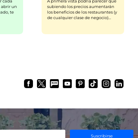
r cada
A primera vista podría parecer que
 abrir un
subiendo los precios aumentarán
ado, te
los beneficios de los restaurantes (y
de cualquier clase de negocio)…
Suscribirse