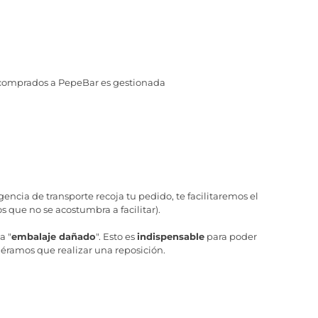
 comprados a PepeBar es gestionada
ncia de transporte recoja tu pedido, te facilitaremos el
 que no se acostumbra a facilitar).
a "
embalaje dañado
". Esto es
indispensable
para poder
iéramos que realizar una reposición.