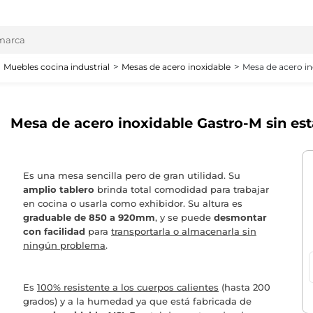
Muebles cocina industrial
Mesas de acero inoxidable
Mesa de acero i
Mesa de acero inoxidable Gastro-M sin 
Es una mesa sencilla pero de gran utilidad. Su
amplio tablero
brinda total comodidad para trabajar
en cocina o usarla como exhibidor. Su altura es
graduable de 850 a 920mm
, y se puede
desmontar
con facilidad
para
transportarla o almacenarla sin
ningún problema
.
Es
100% resistente a los cuerpos calientes
(hasta 200
grados) y a la humedad ya que está fabricada de