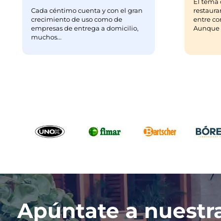
El tema 
Cada céntimo cuenta y con el gran
restaura
crecimiento de uso como de
entre co
empresas de entrega a domicilio,
Aunque m
muchos...
Apúntate a nuestr