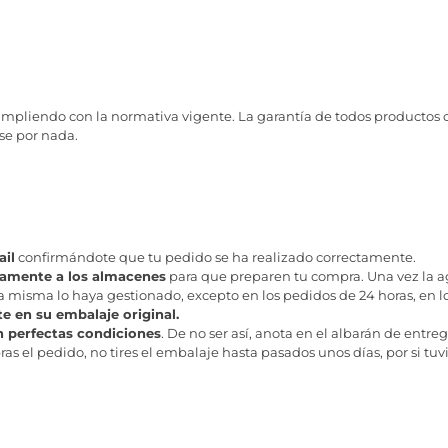
mpliendo con la normativa vigente. La garantía de todos productos
rse por nada.
il
confirmándote que tu pedido se ha realizado correctamente.
tamente a los almacenes
para que preparen tu compra. Una vez la age
misma lo haya gestionado, excepto en los pedidos de 24 horas, en los
te en su embalaje original.
n perfectas condiciones
. De no ser así, anota en el albarán de entreg
as el pedido, no tires el embalaje hasta pasados unos días, por si tuv