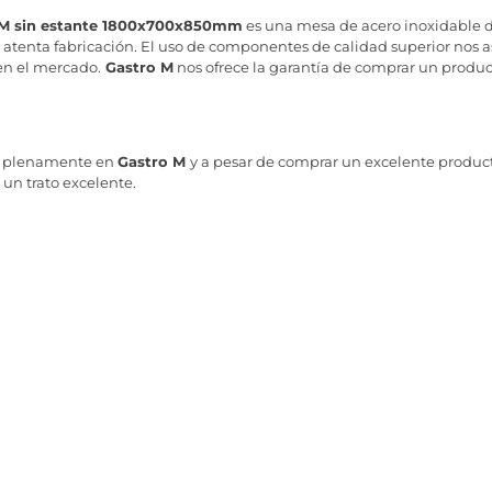
o-M sin estante 1800x700x850mm
es una mesa de acero inoxidable 
a atenta fabricación. El uso de componentes de calidad superior nos a
en el mercado.
Gastro M
nos ofrece la garantía de comprar un produc
mos plenamente en
Gastro M
y a pesar de comprar un excelente producto
un trato excelente.