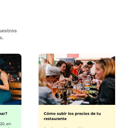
uestros
s.
bar?
Cómo subir los precios de tu
restaurante
20, en