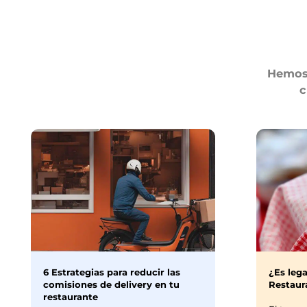
Hemos 
c
6 Estrategias para reducir las
¿Es lega
comisiones de delivery en tu
Restaura
restaurante